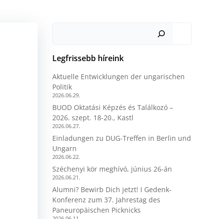
Keresés
Legfrissebb híreink
Aktuelle Entwicklungen der ungarischen
Politik
2026.06.29.
BUOD Oktatási Képzés és Találkozó –
2026. szept. 18-20., Kastl
2026.06.27.
Einladungen zu DUG-Treffen in Berlin und
Ungarn
2026.06.22.
Széchenyi kör meghívó, június 26-án
2026.06.21.
Alumni? Bewirb Dich jetzt! I Gedenk-
Konferenz zum 37. Jahrestag des
Paneuropäischen Picknicks
2026.06.11.