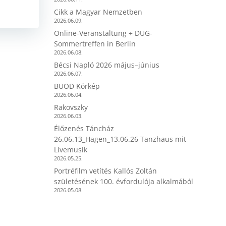
Cikk a Magyar Nemzetben
2026.06.09.
Online-Veranstaltung + DUG-
Sommertreffen in Berlin
2026.06.08.
Bécsi Napló 2026 május–június
2026.06.07.
BUOD Körkép
2026.06.04.
Rakovszky
2026.06.03.
Élőzenés Táncház
26.06.13_Hagen_13.06.26 Tanzhaus mit
Livemusik
2026.05.25.
Portréfilm vetítés Kallós Zoltán
születésének 100. évfordulója alkalmából
2026.05.08.