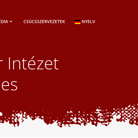
DIA
CSÚCSSZERVEZETEK
NYELV
 Intézet
des