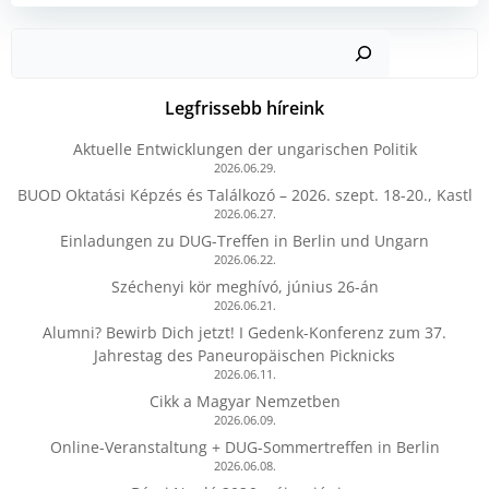
Kere
Legfrissebb híreink
Aktuelle Entwicklungen der ungarischen Politik
2026.06.29.
BUOD Oktatási Képzés és Találkozó – 2026. szept. 18-20., Kastl
2026.06.27.
Einladungen zu DUG-Treffen in Berlin und Ungarn
2026.06.22.
Széchenyi kör meghívó, június 26-án
2026.06.21.
Alumni? Bewirb Dich jetzt! I Gedenk-Konferenz zum 37.
Jahrestag des Paneuropäischen Picknicks
2026.06.11.
Cikk a Magyar Nemzetben
2026.06.09.
Online-Veranstaltung + DUG-Sommertreffen in Berlin
2026.06.08.