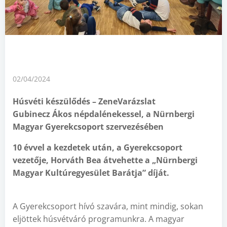
02/04/2024
Húsvéti készülődés – ZeneVarázslat
Gubinecz Ákos népdalénekessel, a Nürnbergi
Magyar Gyerekcsoport szervezésében
10 évvel a kezdetek után, a Gyerekcsoport
vezetője, Horváth Bea átvehette a „Nürnbergi
Magyar Kultúregyesület Barátja” díját.
A Gyerekcsoport hívó szavára, mint mindig, sokan
eljöttek húsvétváró programunkra. A magyar