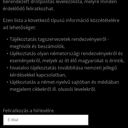
berendezett drótpostás levelezőlista, melyre minden
érdeklődő feliratkozhat.
Ezen lista a következő típusú információ közzétételére
ad lehetőséget:
Tájékoztatás tagszervezetek rendezvényeiről -
meghívók és beszámolók,
tájékoztatás olyan németországi rendezvényekről és
eseményekről, melyek az itt élő magyarokat is érintik,
hivatalos tájékoztatás továbbítása nemzeti jellegű
kérdésekkel kapcsolatban,
tájékoztatás a német-nyelvű sajtóban és médiában
megjelent cikkekről ill. olvasói levelekről.
Feliratkozás a hírlevélre