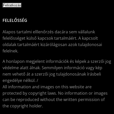
FELELŐSSÉG
Alapos tartalmi elllenőrzés dacára sem vállalunk
felelősséget külső kapcsok tartalmáért. A kapcsolt
oldalak tartalmáért kizárólágosan azok tulajdonosai
felelnek.
A honlapon megjelent információk és képek a szerzői jog
védelme alatt álnak. Semmilyen információ vagy kép
nem vehető át a szerzői jog tulajdonosának írásbeli
engedélye nélkül. /
All information and images on this website are
protected by copyright laws. No information or images
can be reproduced without the written permission of
the copyright holder.