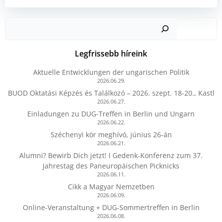
Kere
Legfrissebb híreink
Aktuelle Entwicklungen der ungarischen Politik
2026.06.29.
BUOD Oktatási Képzés és Találkozó – 2026. szept. 18-20., Kastl
2026.06.27.
Einladungen zu DUG-Treffen in Berlin und Ungarn
2026.06.22.
Széchenyi kör meghívó, június 26-án
2026.06.21.
Alumni? Bewirb Dich jetzt! I Gedenk-Konferenz zum 37.
Jahrestag des Paneuropäischen Picknicks
2026.06.11.
Cikk a Magyar Nemzetben
2026.06.09.
Online-Veranstaltung + DUG-Sommertreffen in Berlin
2026.06.08.