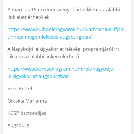
A március 15-ei rendezvényről írt cikkem az alábbi
link alatt érhető el:
https://www.kulhonimagyarok.hu/bla/marciusi-ifjak-
unnepi-megemlekezes-augsburgban/
A Nagyböjti lelkigyakorlat hétvégi programjáról írt
cikkem az alábbi linken elérhető:
https://www.korosiprogram.hu/hirek/nagybojti-
lelkigyakorlat-augsburgban
Szeretettel:
Orcskai Marianna
KCSP ösztöndíjas
Augsburg