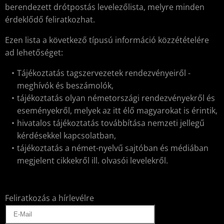
berendezett drótpostás levelezőlista, melyre minden
érdeklődő feliratkozhat.
Ezen lista a következő típusú információ közzétételére
ad lehetőséget:
Tájékoztatás tagszervezetek rendezvényeiről -
meghívók és beszámolók,
tájékoztatás olyan németországi rendezvényekről és
eseményekről, melyek az itt élő magyarokat is érintik,
hivatalos tájékoztatás továbbítása nemzeti jellegű
kérdésekkel kapcsolatban,
tájékoztatás a német-nyelvű sajtóban és médiában
megjelent cikkekről ill. olvasói levelekről.
Feliratkozás a hírlevélre