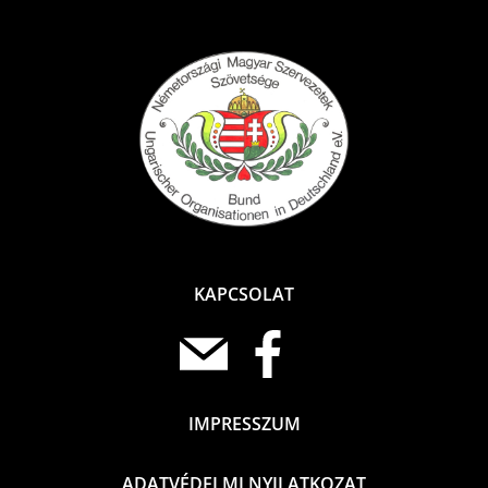
KAPCSOLAT
IMPRESSZUM
ADATVÉDELMI NYILATKOZAT