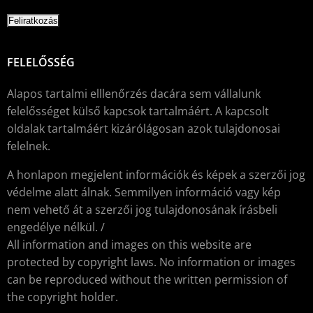
FELELŐSSÉG
Alapos tartalmi elllenőrzés dacára sem vállalunk
felelősséget külső kapcsok tartalmáért. A kapcsolt
oldalak tartalmáért kizárólágosan azok tulajdonosai
felelnek.
A honlapon megjelent információk és képek a szerzői jog
védelme alatt álnak. Semmilyen információ vagy kép
nem vehető át a szerzői jog tulajdonosának írásbeli
engedélye nélkül. /
All information and images on this website are
protected by copyright laws. No information or images
can be reproduced without the written permission of
the copyright holder.