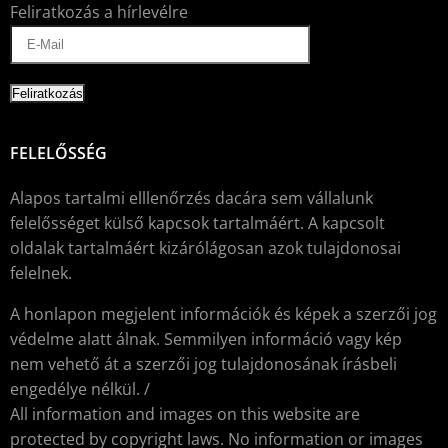
Feliratkozás a hírlevélre
FELELŐSSÉG
Alapos tartalmi elllenőrzés dacára sem vállalunk
felelősséget külső kapcsok tartalmáért. A kapcsolt
oldalak tartalmáért kizárólágosan azok tulajdonosai
felelnek.
A honlapon megjelent információk és képek a szerzői jog
védelme alatt álnak. Semmilyen információ vagy kép
nem vehető át a szerzői jog tulajdonosának írásbeli
engedélye nélkül. /
All information and images on this website are
protected by copyright laws. No information or images