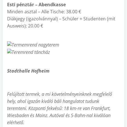
Esti pénztár – Abendkasse
Minden asztal – Alle Tische: 38.00 €
Diákjegy (igazolvánnyal) – Schüler + Studenten (mit
Ausweis): 20.00 €
Stadthalle Hofheim
Felújított termek, a mi követelményeinknek megfelelő
hely, ahol igazán kiváló báli hangulatot tudunk
teremteni. Központi fekvésű: 18 km-re van Frankfurt,
Wiesbaden és Mainz. Autóval és S-Bahn-nal kiválóan
elérhető.