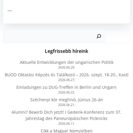
—
Kere
Legfrissebb híreink
Aktuelle Entwicklungen der ungarischen Politik
2026.06.29.
BUOD Oktatási Képzés és Találkozó – 2026. szept. 18-20., Kastl
2026.06.27.
Einladungen zu DUG-Treffen in Berlin und Ungarn
2026.06.22.
Széchenyi kör meghívó, június 26-án
2026.06.21.
Alumni? Bewirb Dich jetzt! I Gedenk-Konferenz zum 37.
Jahrestag des Paneuropäischen Picknicks
2026.06.11.
Cikk a Magyar Nemzetben