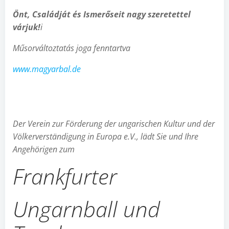
Önt, Családját és Ismerőseit nagy szeretettel
várjuk!
i
M
ű
sorváltoztatás joga fenntartva
www.magyarbal.de
D
er Verein zur Förderung der ungarischen Kultur und der
Völkerverständigung in Europa e.V.
, lädt Sie und Ihre
Angehörigen zum
Frankfurter
Ungarnball und