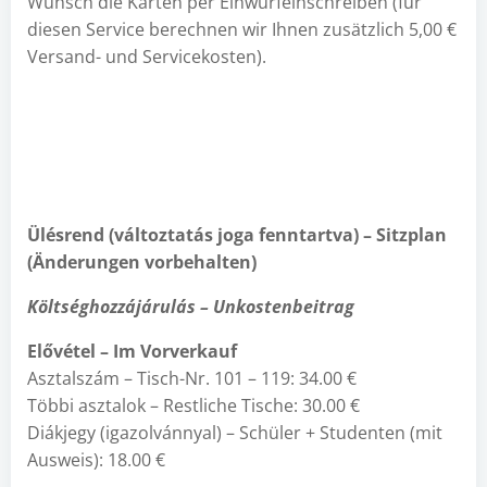
Wunsch die Karten per Einwurfeinschreiben (für
diesen Service berechnen wir Ihnen zusätzlich 5,00 €
Versand- und Servicekosten).
Ülésrend (változtatás joga fenntartva) – Sitzplan
(Änderungen vorbehalten)
Költséghozzájárulás – Unkostenbeitrag
Elővétel – Im Vorverkauf
Asztalszám – Tisch-Nr. 101 – 119: 34.00 €
Többi asztalok – Restliche Tische: 30.00 €
Diákjegy (igazolvánnyal) – Schüler + Studenten (mit
Ausweis): 18.00 €