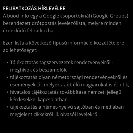
FELIRATKOZÁS HÍRLEVÉLRE
A buod-info egy a Google csoportoknál (Google Groups)
berendezett drótpostás levelezőlista, melyre minden
érdeklődő feliratkozhat.
Ezen lista a következő típusú információ közzétételére
ad lehetőséget:
Tájékoztatás tagszervezetek rendezvényeiről -
meghívók és beszámolók,
tájékoztatás olyan németországi rendezvényekről és
eseményekről, melyek az itt élő magyarokat is érintik,
hivatalos tájékoztatás továbbítása nemzeti jellegű
kérdésekkel kapcsolatban,
tájékoztatás a német-nyelvű sajtóban és médiában
megjelent cikkekről ill. olvasói levelekről.