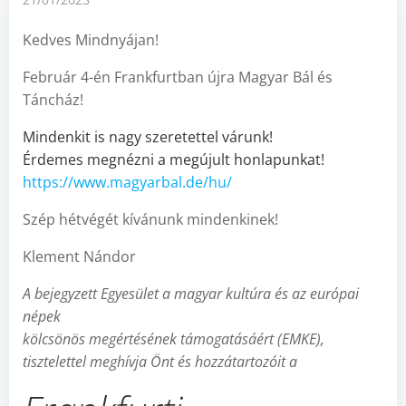
Kedves Mindnyájan!
Február 4-én Frankfurtban újra Magyar Bál és
Táncház!
Mindenkit is nagy szeretettel várunk!
Érdemes megnézni a megújult honlapunkat!
https://www.magyarbal.de/hu/
Szép hétvégét kívánunk mindenkinek!
Klement Nándor
A bejegyzett Egyesület a magyar kultúra és az európai
népek
kölcsönös megértésének támogatásáért (EMKE),
tisztelettel meghívja Önt és hozzátartozóit a