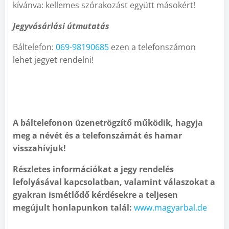
kívánva: kellemes szórakozást együtt másokért!
Jegyvásárlási útmutatás
Báltelefon:
069-98190685
ezen a telefonszámon
lehet jegyet rendelni!
A báltelefonon üzenetrögzítő működik, hagyja
meg a névét és a telefonszámát és hamar
visszahívjuk!
Részletes információkat a jegy rendelés
lefolyásával kapcsolatban, valamint válaszokat a
gyakran ismétlődő kérdésekre a teljesen
megújult honlapunkon talál:
www.magyarbal.de