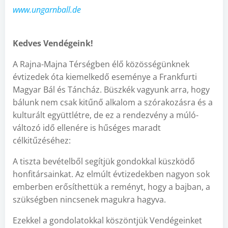
www.ungarnball.de
Kedves Vendégeink!
A Rajna-Majna Térségben élő közösségünknek
évtizedek óta kiemelkedő eseménye a Frankfurti
Magyar Bál és Táncház. Büszkék vagyunk arra, hogy
bálunk nem csak kitűnő alkalom a szórakozásra és a
kulturált együttlétre, de ez a rendezvény a múló-
változó idő ellenére is hűséges maradt
célkitűzéséhez:
A tiszta bevételből segítjük gondokkal küszködő
honfitársainkat. Az elmúlt évtizedekben nagyon sok
emberben erősíthettük a reményt, hogy a bajban, a
szükségben nincsenek magukra hagyva.
Ezekkel a gondolatokkal köszöntjük Vendégeinket