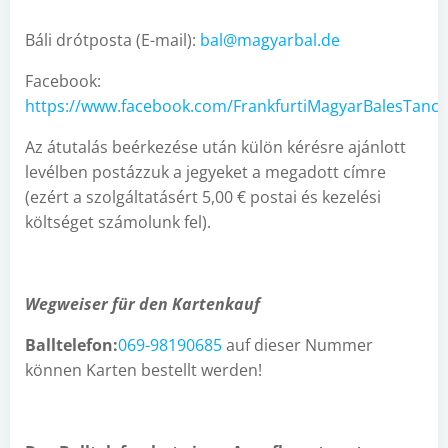
Báli drótposta (E-mail):
bal@magyarbal.de
Facebook:
https://www.facebook.com/FrankfurtiMagyarBalesTanch
Az átutalás beérkezése után külön kérésre ajánlott
levélben postázzuk a jegyeket a megadott címre
(ezért a szolgáltatásért 5,00 € postai és kezelési
költséget számolunk fel).
Wegweiser für den Kartenkauf
Balltelefon:
069-98190685
auf dieser Nummer
können Karten bestellt werden!