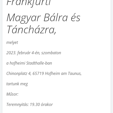
Frankfurti
Magyar Bálra és
Táncházra,
melyet
2023. február 4-én, szombaton
a hofheimi Stadthalle-ban
Chinonplatz 4, 65719 Hofheim am Taunus,
tartunk meg
M
ű
sor:
Teremnyitás: 19.30 órakor