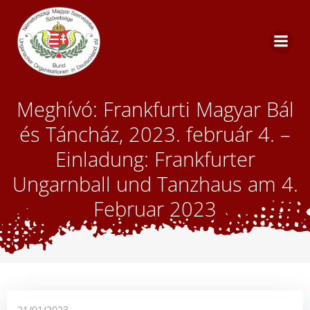
Skip
to
content
Meghívó: Frankfurti Magyar Bál
és Táncház, 2023. február 4. –
Einladung: Frankfurter
Ungarnball und Tanzhaus am 4.
Februar 2023
21/01/2023