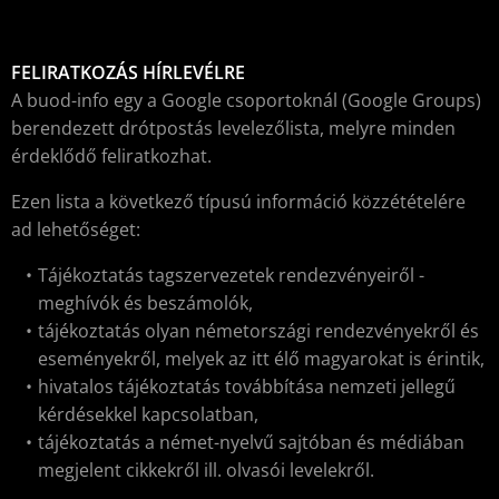
FELIRATKOZÁS HÍRLEVÉLRE
A buod-info egy a Google csoportoknál (Google Groups)
berendezett drótpostás levelezőlista, melyre minden
érdeklődő feliratkozhat.
Ezen lista a következő típusú információ közzétételére
ad lehetőséget:
Tájékoztatás tagszervezetek rendezvényeiről -
meghívók és beszámolók,
tájékoztatás olyan németországi rendezvényekről és
eseményekről, melyek az itt élő magyarokat is érintik,
hivatalos tájékoztatás továbbítása nemzeti jellegű
kérdésekkel kapcsolatban,
tájékoztatás a német-nyelvű sajtóban és médiában
megjelent cikkekről ill. olvasói levelekről.