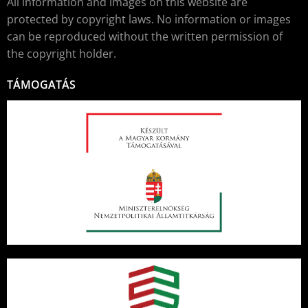
All information and images on this website are
protected by copyright laws. No information or images
can be reproduced without the written permission of
the copyright holder.
TÁMOGATÁS