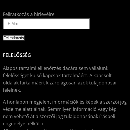
Feliratkozás a hírlevélre
FELELŐSSÉG
Alapos tartalmi elllenőrzés dacára sem vállalunk
felelősséget külső kapcsok tartalmáért. A kapcsolt
oldalak tartalmáért kizárólágosan azok tulajdonosai
felelnek.
A honlapon megjelent információk és képek a szerzői jog
védelme alatt álnak. Semmilyen információ vagy kép
nem vehető át a szerzői jog tulajdonosának írásbeli
engedélye nélkül. /