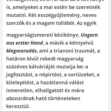
is, amelyeket a mai estén be szeretnék
mutatni. Két esszégyűjtemény, neves
szerzők és a magam tollából. Az egyik
magyarságismereti kézikönyv,
Ungarn
aus erster Hand
, a másik a kétnyelvű
Megmaradás
, ami a trianoni traumát, a
határon kívül rekedt magyarság
százéves kálváriáját mutatja be: a
jogfosztást, a népirtást, a sortüzeket, a
kitelepítést, a hazátlanná válást
ismeretlen, elhallgatott és mára
abszurdnak ható történeteken
keresztül.