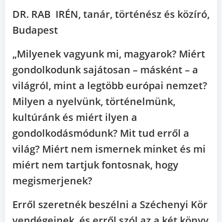
DR. RAB IRÉN, tanár, történész és közíró,
Budapest
„Milyenek vagyunk mi, magyarok? Miért
gondolkodunk sajátosan – másként – a
világról, mint a legtöbb európai nemzet?
Milyen a nyelvünk, történelmünk,
kultúránk és miért ilyen a
gondolkodásmódunk? Mit tud erről a
világ? Miért nem ismernek minket és mi
miért nem tartjuk fontosnak, hogy
megismerjenek?
Erről szeretnék beszélni a Széchenyi Kör
vendégeinek, és erről szól az a két könyv