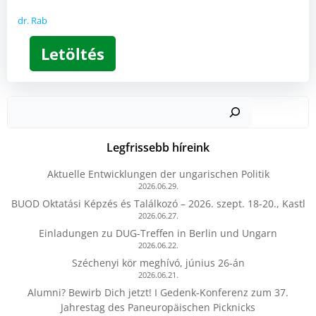
dr. Rab
Letöltés
Kere
Legfrissebb híreink
Aktuelle Entwicklungen der ungarischen Politik
2026.06.29.
BUOD Oktatási Képzés és Találkozó – 2026. szept. 18-20., Kastl
2026.06.27.
Einladungen zu DUG-Treffen in Berlin und Ungarn
2026.06.22.
Széchenyi kör meghívó, június 26-án
2026.06.21.
Alumni? Bewirb Dich jetzt! I Gedenk-Konferenz zum 37.
Jahrestag des Paneuropäischen Picknicks