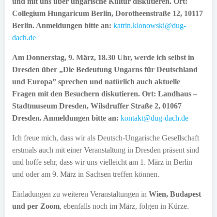
und mit uns über ungarische Kultur diskutieren. Ort:
Collegium Hungaricum Berlin, Dorotheenstraße 12, 10117
Berlin. Anmeldungen bitte an:
katrin.klonowski@dug-
dach.de
Am Donnerstag, 9. März, 18.30 Uhr, werde ich selbst in
Dresden über „Die Bedeutung Ungarns für Deutschland
und Europa” sprechen und natürlich auch aktuelle
Fragen mit den Besuchern diskutieren. Ort: Landhaus –
Stadtmuseum Dresden, Wilsdruffer Straße 2, 01067
Dresden. Anmeldungen bitte an
:
kontakt@dug-dach.de
Ich freue mich, dass wir als Deutsch-Ungarische Gesellschaft
erstmals auch mit einer Veranstaltung in Dresden präsent sind
und hoffe sehr, dass wir uns vielleicht am 1. März in Berlin
und oder am 9. März in Sachsen treffen können.
Einladungen zu weiteren Veranstaltungen in
Wien, Budapest
und per Zoom
, ebenfalls noch im März, folgen in Kürze.