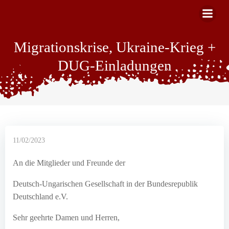
Skip
to
content
Migrationskrise, Ukraine-Krieg +
DUG-Einladungen
11/02/2023
An die Mitglieder und Freunde der
Deutsch-Ungarischen Gesellschaft in der Bundesrepublik
Deutschland e.V.
Sehr geehrte Damen und Herren,