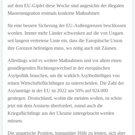
auf dem EU-Gipfel diese Woche sind angesichts der illegalen
Massenmigration erstmals konkrete Maßnahmen
für eine bessere Sicherung der EU-Außengrenzen beschlossen
worden. Immer mehr Länder schwenken auf die von Ungarn
seit langem vertretene Linie ein, dass die Europäische Union
ihre Grenzen befestigen muss, wo nötig auch mit Zäunen.
Allerdings wird es weitere Maßnahmen und vor allem einen
grundlegenden Richtungswechsel in der europäischen
Asylpolitik brauchen, um die wirklich Asylbedürftigen von
reinen Wirtschaftsflüchtlingen zu unterscheiden. Die Zahl der
Asylanträge in der EU ist 2022 um 50% auf 924.000
gestiegen. Deutschland, wohin die meisten wollen, ist schon
jetzt mit dem Ansturm überfordert, zumal auch die
Kriegsflüchtlinge aus der Ukraine untergebracht werden
müssen.
Die ungarische Position, humanitäre Hilfe zu leisten, sich aber