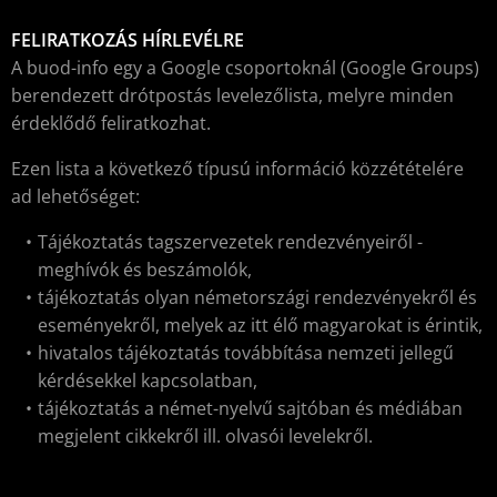
FELIRATKOZÁS HÍRLEVÉLRE
A buod-info egy a Google csoportoknál (Google Groups)
berendezett drótpostás levelezőlista, melyre minden
érdeklődő feliratkozhat.
Ezen lista a következő típusú információ közzétételére
ad lehetőséget:
Tájékoztatás tagszervezetek rendezvényeiről -
meghívók és beszámolók,
tájékoztatás olyan németországi rendezvényekről és
eseményekről, melyek az itt élő magyarokat is érintik,
hivatalos tájékoztatás továbbítása nemzeti jellegű
kérdésekkel kapcsolatban,
tájékoztatás a német-nyelvű sajtóban és médiában
megjelent cikkekről ill. olvasói levelekről.