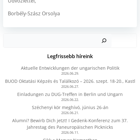
Üdvözlettel,
Borbély-Szász Orsolya
Kere
Legfrissebb híreink
Aktuelle Entwicklungen der ungarischen Politik
2026.06.29.
BUOD Oktatási Képzés és Találkozó – 2026. szept. 18-20., Kastl
2026.06.27.
Einladungen zu DUG-Treffen in Berlin und Ungarn
2026.06.22.
Széchenyi kör meghívó, június 26-án
2026.06.21.
Alumni? Bewirb Dich jetzt! I Gedenk-Konferenz zum 37.
Jahrestag des Paneuropäischen Picknicks
2026.06.11.