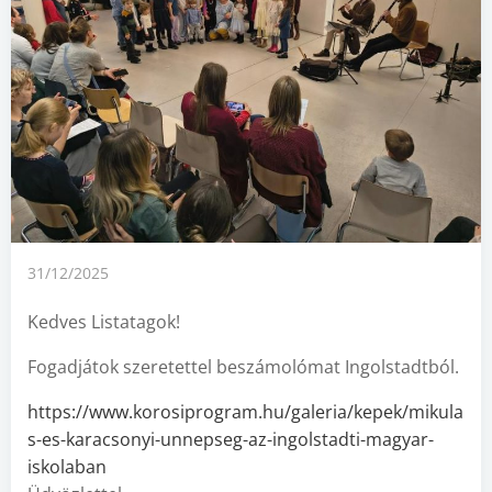
31/12/2025
Kedves Listatagok!
Fogadjátok szeretettel beszámolómat Ingolstadtból.
https://www.korosiprogram.hu/galeria/kepek/mikula
s-es-karacsonyi-unnepseg-az-ingolstadti-magyar-
iskolaban