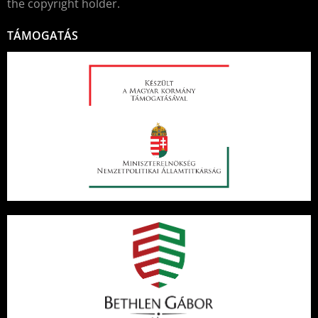
the copyright holder.
TÁMOGATÁS