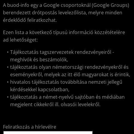
A buod-info egy a Google csoportoknál (Google Groups)
berendezett drótpostás levelezőlista, melyre minden
érdeklődő feliratkozhat.
Ezen lista a következő típusú információ közzétételére
ad lehetőséget:
Tájékoztatás tagszervezetek rendezvényeiről -
meghívók és beszámolók,
tájékoztatás olyan németországi rendezvényekről és
eseményekről, melyek az itt élő magyarokat is érintik,
hivatalos tájékoztatás továbbítása nemzeti jellegű
kérdésekkel kapcsolatban,
tájékoztatás a német-nyelvű sajtóban és médiában
megjelent cikkekről ill. olvasói levelekről.
Feliratkozás a hírlevélre