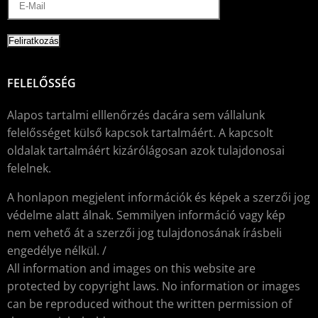
FELELŐSSÉG
Alapos tartalmi elllenőrzés dacára sem vállalunk
felelősséget külső kapcsok tartalmáért. A kapcsolt
oldalak tartalmáért kizárólágosan azok tulajdonosai
felelnek.
A honlapon megjelent információk és képek a szerzői jog
védelme alatt álnak. Semmilyen információ vagy kép
nem vehető át a szerzői jog tulajdonosának írásbeli
engedélye nélkül. /
All information and images on this website are
protected by copyright laws. No information or images
can be reproduced without the written permission of