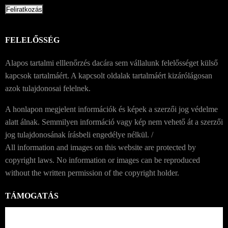
FELELŐSSÉG
Alapos tartalmi elllenőrzés dacára sem vállalunk felelősséget külső
kapcsok tartalmáért. A kapcsolt oldalak tartalmáért kizárólágosan
azok tulajdonosai felelnek.
A honlapon megjelent információk és képek a szerzői jog védelme
alatt álnak. Semmilyen információ vagy kép nem vehető át a szerzői
jog tulajdonosának írásbeli engedélye nélkül. /
All information and images on this website are protected by
copyright laws. No information or images can be reproduced
without the written permission of the copyright holder.
TÁMOGATÁS