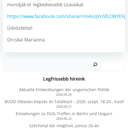
mondják el legkedvesebb szavaikat.
https://www.facebook.com/share/r/mAnqVn5fLCWYEFp
Üdvözlettel:
Orcskai Marianna
Kere
Legfrissebb híreink
Aktuelle Entwicklungen der ungarischen Politik
2026.06.29.
BUOD Oktatási Képzés és Találkozó – 2026. szept. 18-20., Kastl
2026.06.27.
Einladungen zu DUG-Treffen in Berlin und Ungarn
2026.06.22.
Széchenyi kör meghívó, június 26-án