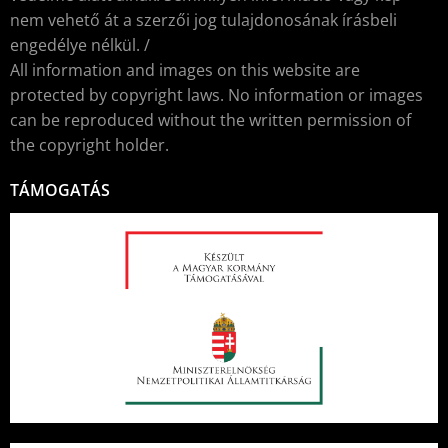
nem vehető át a szerzői jog tulajdonosának írásbeli
engedélye nélkül. /
All information and images on this website are
protected by copyright laws. No information or images
can be reproduced without the written permission of
the copyright holder.
TÁMOGATÁS