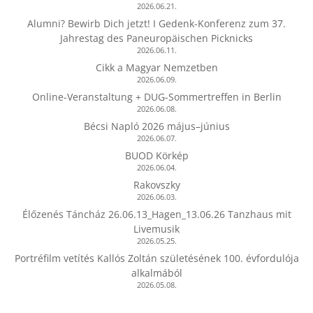
2026.06.21.
Alumni? Bewirb Dich jetzt! I Gedenk-Konferenz zum 37.
Jahrestag des Paneuropäischen Picknicks
2026.06.11.
Cikk a Magyar Nemzetben
2026.06.09.
Online-Veranstaltung + DUG-Sommertreffen in Berlin
2026.06.08.
Bécsi Napló 2026 május–június
2026.06.07.
BUOD Körkép
2026.06.04.
Rakovszky
2026.06.03.
Élőzenés Táncház 26.06.13_Hagen_13.06.26 Tanzhaus mit
Livemusik
2026.05.25.
Portréfilm vetítés Kallós Zoltán születésének 100. évfordulója
alkalmából
2026.05.08.