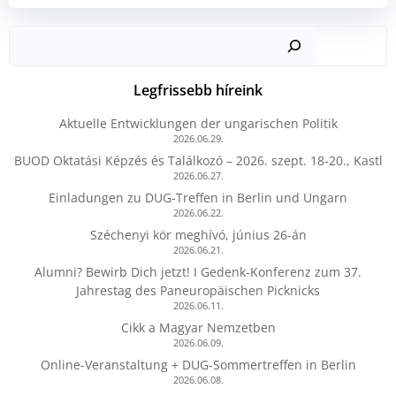
Kere
Legfrissebb híreink
Aktuelle Entwicklungen der ungarischen Politik
2026.06.29.
BUOD Oktatási Képzés és Találkozó – 2026. szept. 18-20., Kastl
2026.06.27.
Einladungen zu DUG-Treffen in Berlin und Ungarn
2026.06.22.
Széchenyi kör meghívó, június 26-án
2026.06.21.
Alumni? Bewirb Dich jetzt! I Gedenk-Konferenz zum 37.
Jahrestag des Paneuropäischen Picknicks
2026.06.11.
Cikk a Magyar Nemzetben
2026.06.09.
Online-Veranstaltung + DUG-Sommertreffen in Berlin
2026.06.08.