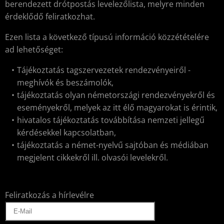
berendezett drótpostás levelezőlista, melyre minden
érdeklődő feliratkozhat.
Ezen lista a következő típusú információ közzétételére
ad lehetőséget:
Tájékoztatás tagszervezetek rendezvényeiről -
meghívók és beszámolók,
tájékoztatás olyan németországi rendezvényekről és
eseményekről, melyek az itt élő magyarokat is érintik,
hivatalos tájékoztatás továbbítása nemzeti jellegű
kérdésekkel kapcsolatban,
tájékoztatás a német-nyelvű sajtóban és médiában
megjelent cikkekről ill. olvasói levelekről.
Feliratkozás a hírlevélre