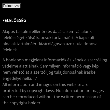
FELELŐSSÉG
Alapos tartalmi elllenőrzés dacára sem vállalunk
felelősséget külső kapcsok tartalmáért. A kapcsolt
oldalak tartalmáért kizárólágosan azok tulajdonosai
felelnek.
A honlapon megjelent információk és képek a szerzői jog
védelme alatt álnak. Semmilyen információ vagy kép
nem vehető át a szerzői jog tulajdonosának írásbeli
engedélye nélkül. /
All information and images on this website are
protected by copyright laws. No information or images
can be reproduced without the written permission of
the copyright holder.