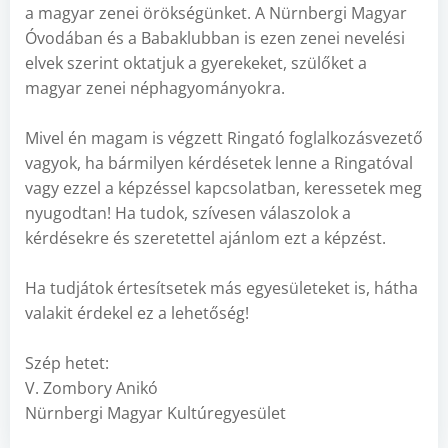
a magyar zenei örökségünket. A Nürnbergi Magyar
Óvodában és a Babaklubban is ezen zenei nevelési
elvek szerint oktatjuk a gyerekeket, szülőket a
magyar zenei néphagyományokra.
Mivel én magam is végzett Ringató foglalkozásvezető
vagyok, ha bármilyen kérdésetek lenne a Ringatóval
vagy ezzel a képzéssel kapcsolatban, keressetek meg
nyugodtan! Ha tudok, szívesen válaszolok a
kérdésekre és szeretettel ajánlom ezt a képzést.
Ha tudjátok értesítsetek más egyesületeket is, hátha
valakit érdekel ez a lehetőség!
Szép hetet:
V. Zombory Anikó
Nürnbergi Magyar Kultúregyesület