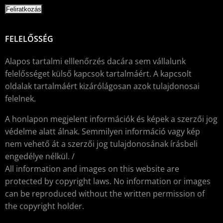
FELELŐSSÉG
Alapos tartalmi elllenőrzés dacára sem vállalunk
felelősséget külső kapcsok tartalmáért. A kapcsolt
oldalak tartalmáért kizárólágosan azok tulajdonosai
felelnek.
A honlapon megjelent információk és képek a szerzői jog
védelme alatt álnak. Semmilyen információ vagy kép
nem vehető át a szerzői jog tulajdonosának írásbeli
engedélye nélkül. /
All information and images on this website are
protected by copyright laws. No information or images
can be reproduced without the written permission of
the copyright holder.