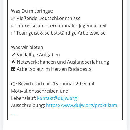
Was Du mitbringst:
✅ Fließende Deutschkenntnisse
✅ Interesse an internationaler Jugendarbeit
✅ Teamgeist & selbstständige Arbeitsweise
Was wir bieten:
📌 Vielfältige Aufgaben
🌟 Netzwerkchancen und Auslandserfahrung
🏢 Arbeitsplatz im Herzen Budapests
👉 Bewirb Dich bis 15. Januar 2025 mit
Motivationsschreiben und
Lebenslauf:
kontakt@dujw.org
Ausschreibung:
https://www.dujw.org/praktikum
…