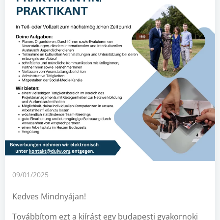
09/01/2025
Kedves Mindnyájan!
Továbbítom ezt a kiírást egy budapesti gyakornoki