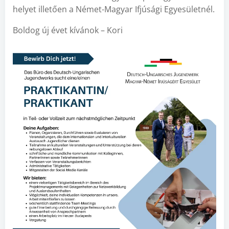
helyet illetően a Német-Magyar Ifjúsági Egyesületnél.
Boldog új évet kívánok – Kori