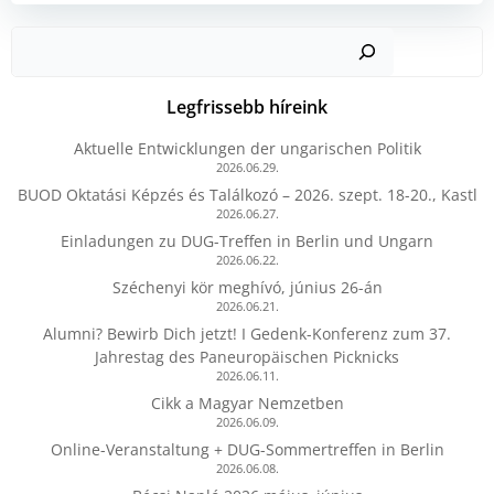
Kere
Legfrissebb híreink
Aktuelle Entwicklungen der ungarischen Politik
2026.06.29.
BUOD Oktatási Képzés és Találkozó – 2026. szept. 18-20., Kastl
2026.06.27.
Einladungen zu DUG-Treffen in Berlin und Ungarn
2026.06.22.
Széchenyi kör meghívó, június 26-án
2026.06.21.
Alumni? Bewirb Dich jetzt! I Gedenk-Konferenz zum 37.
Jahrestag des Paneuropäischen Picknicks
2026.06.11.
Cikk a Magyar Nemzetben
2026.06.09.
Online-Veranstaltung + DUG-Sommertreffen in Berlin
2026.06.08.