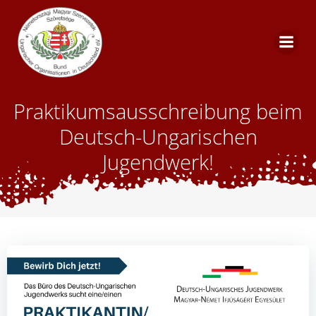
Skip
to
content
Praktikumsausschreibung beim
Deutsch-Ungarischen
Jugendwerk!