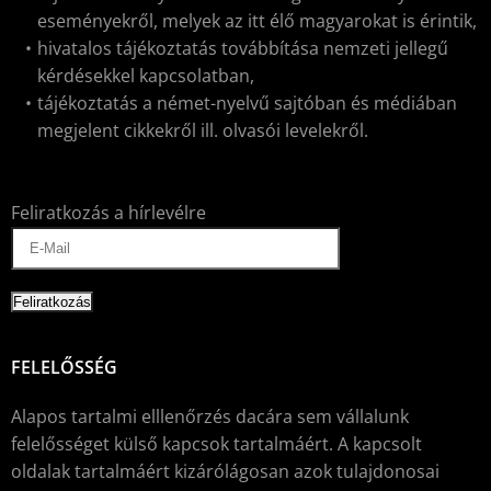
eseményekről, melyek az itt élő magyarokat is érintik,
hivatalos tájékoztatás továbbítása nemzeti jellegű
kérdésekkel kapcsolatban,
tájékoztatás a német-nyelvű sajtóban és médiában
megjelent cikkekről ill. olvasói levelekről.
Feliratkozás a hírlevélre
FELELŐSSÉG
Alapos tartalmi elllenőrzés dacára sem vállalunk
felelősséget külső kapcsok tartalmáért. A kapcsolt
oldalak tartalmáért kizárólágosan azok tulajdonosai