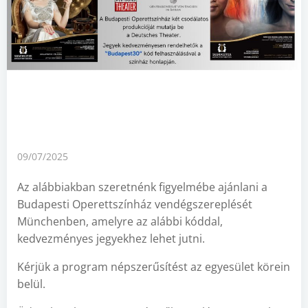
09/07/2025
Az alábbiakban szeretnénk figyelmébe ajánlani a
Budapesti Operettszínház vendégszereplését
Münchenben, amelyre az alábbi kóddal,
kedvezményes jegyekhez lehet jutni.
Kérjük a program népszerűsítést az egyesület körein
belül.