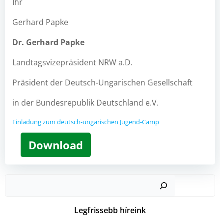
Ihr
Gerhard Papke
Dr. Gerhard Papke
Landtagsvizepräsident NRW a.D.
Präsident der Deutsch-Ungarischen Gesellschaft
in der Bundesrepublik Deutschland e.V.
Einladung zum deutsch-ungarischen Jugend-Camp
Download
Kere
Legfrissebb híreink