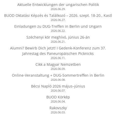
Aktuelle Entwicklungen der ungarischen Politik
2026.06.29.
BUOD Oktatási Képzés és Találkozó – 2026. szept. 18-20., Kastl
2026.06.27.
Einladungen zu DUG-Treffen in Berlin und Ungarn
2026.06.22.
Széchenyi kör meghívó, június 26-án
2026.06.21.
Alumni? Bewirb Dich jetzt! I Gedenk-Konferenz zum 37.
Jahrestag des Paneuropäischen Picknicks
2026.06.11.
Cikk a Magyar Nemzetben
2026.06.09.
Online-Veranstaltung + DUG-Sommertreffen in Berlin
2026.06.08.
Bécsi Napló 2026 május–június
2026.06.07.
BUOD Körkép
2026.06.04.
Rakovszky
2026.06.03.