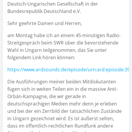
Deutsch-Ungarischen Gesellschaft in der
Bundesrepublik Deutschland e.V.
Sehr geehrte Damen und Herren,
am Montag habe ich an einem 45-minütigen Radio-
Streitgespräch beim SWR über die bevorstehende
Wahl in Ungarn teilgenommen, das Sie unter
folgendem Link hören können:
https://www.ardsounds.de/episode/urn:ard:episode:39
Die Ausführungen meiner beiden Mitdiskutanten
fügen sich in weiten Teilen ein in die massive Anti-
Orbán-Kampagne, die wir gerade in
deutschsprachigen Medien mehr denn je erleben
und bei der ein Zerrbild der tatsächlichen Zustände
in Ungarn gezeichnet wird. Es ist äußerst selten,
dass im öffentlich-rechtlichen Rundfunk andere