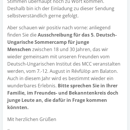
Stimmen überhaupt noch zu Wort kommen.
Deshalb bin ich der Einladung zu dieser Sendung
selbstverständlich gerne gefolgt.
Aber schauen wir positiv nach vorne: anliegend
finden Sie die
Ausschreibung für das 5. Deutsch-
Ungarische Sommercamp für junge
Menschen
zwischen 18 und 30 Jahren, das wir
wieder gemeinsam mit unseren Freunden vom
Deutsch-Ungarischen Institut des MCC veranstalten
werden, vom 7.-12. August in Révfülöp am Balaton.
Auch in diesem Jahr wird es bestimmt wieder ein
wunderbares Erlebnis.
Bitte sprechen Sie in Ihrer
Familie, im Freundes- und Bekanntenkreis doch
junge Leute an, die dafür in Frage kommen
könnten.
Mit herzlichen Grüßen