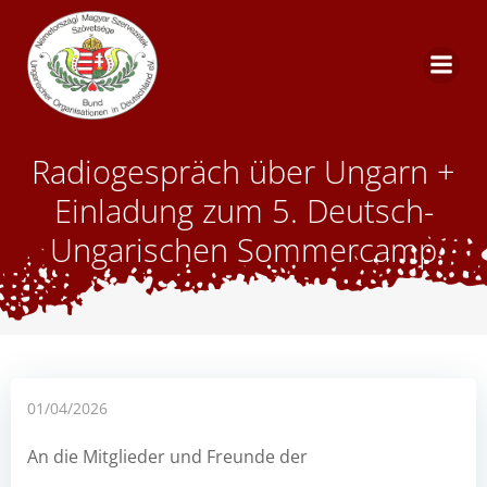
Skip
to
content
Radiogespräch über Ungarn +
Einladung zum 5. Deutsch-
Ungarischen Sommercamp
01/04/2026
An die Mitglieder und Freunde der