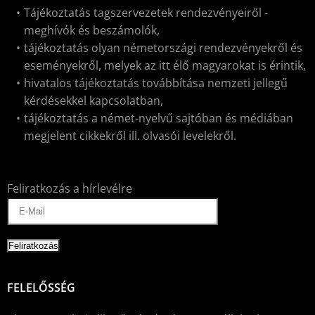
Tájékoztatás tagszervezetek rendezvényeiről -
meghívók és beszámolók,
tájékoztatás olyan németországi rendezvényekről és
eseményekről, melyek az itt élő magyarokat is érintik,
hivatalos tájékoztatás továbbítása nemzeti jellegű
kérdésekkel kapcsolatban,
tájékoztatás a német-nyelvű sajtóban és médiában
megjelent cikkekről ill. olvasói levelekről.
Feliratkozás a hírlevélre
FELELŐSSÉG