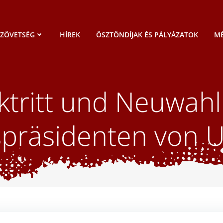
SZÖVETSÉG
HÍREK
ÖSZTÖNDÍJAK ÉS PÁLYÁZATOK
MÉ
ktritt und Neuwahl
spräsidenten von 