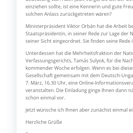
einziehen sollte, ist eine Kennerin und gute Fr
solchen Anlass zurückgetreten wären?
Ministerpräsident Viktor Orbán hat die Arbeit b
Staatspräsidentin, in seiner Rede zur Lage de
seiner Sicht eingeordnet. Sie finden seine Rede
Unterdessen hat die Mehrheitsfraktion der Na
Verfassungsgerichts, Tamás Sulyok, für die Nach
kommender Woche erfolgen. Wenn es bei diesem 
Gesellschaft gemeinsam mit dem Deutsch-Ungar
7. März, 16.30 Uhr, eine Online-Informationsve
veranstalten. Die Einladung ginge Ihnen dann n
schon einmal vor.
Jetzt wünsche ich Ihnen aber zunächst einmal 
Herzliche Grüße