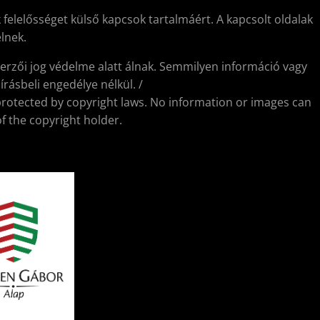
 felelősséget külső kapcsok tartalmáért. A kapcsolt oldalak
lnek.
erzői jog védelme alatt álnak. Semmilyen információ vagy
rásbeli engedélye nélkül. /
protected by copyright laws. No information or images can
f the copyright holder.