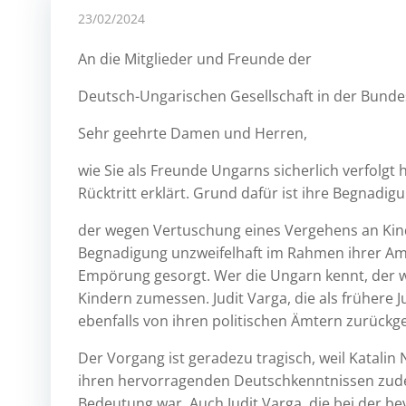
23/02/2024
An die Mitglieder und Freunde der
Deutsch-Ungarischen Gesellschaft in der Bunde
Sehr geehrte Damen und Herren,
wie Sie als Freunde Ungarns sicherlich verfolgt 
Rücktritt erklärt. Grund dafür ist ihre Begnadi
der wegen Vertuschung eines Vergehens an Kind
Begnadigung unzweifelhaft im Rahmen ihrer Am
Empörung gesorgt. Wer die Ungarn kennt, der 
Kindern zumessen. Judit Varga, die als frühere 
ebenfalls von ihren politischen Ämtern zurückg
Der Vorgang ist geradezu tragisch, weil Katalin 
ihren hervorragenden Deutschkenntnissen zude
Bedeutung war. Auch Judit Varga, die bei der 