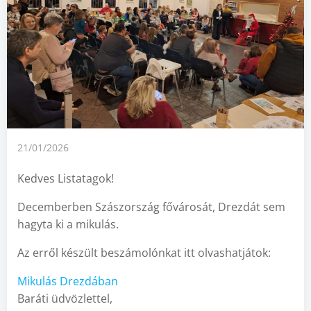
21/01/2026
Kedves Listatagok!
Decemberben Szászország fővárosát, Drezdát sem
hagyta ki a mikulás.
Az erről készült beszámolónkat itt olvashatjátok:
Mikulás Drezdában
Baráti üdvözlettel,