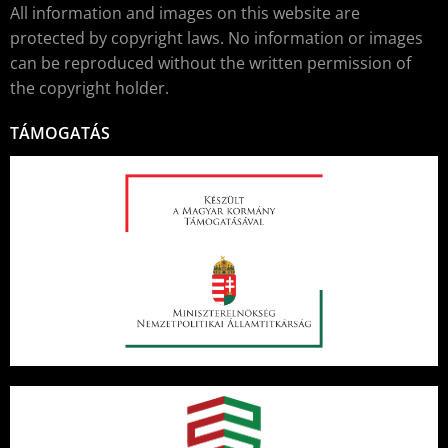
All information and images on this website are
protected by copyright laws. No information or images
can be reproduced without the written permission of
the copyright holder.
TÁMOGATÁS