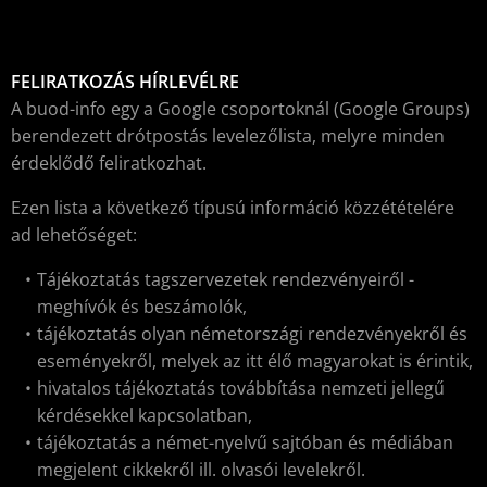
FELIRATKOZÁS HÍRLEVÉLRE
A buod-info egy a Google csoportoknál (Google Groups)
berendezett drótpostás levelezőlista, melyre minden
érdeklődő feliratkozhat.
Ezen lista a következő típusú információ közzétételére
ad lehetőséget:
Tájékoztatás tagszervezetek rendezvényeiről -
meghívók és beszámolók,
tájékoztatás olyan németországi rendezvényekről és
eseményekről, melyek az itt élő magyarokat is érintik,
hivatalos tájékoztatás továbbítása nemzeti jellegű
kérdésekkel kapcsolatban,
tájékoztatás a német-nyelvű sajtóban és médiában
megjelent cikkekről ill. olvasói levelekről.