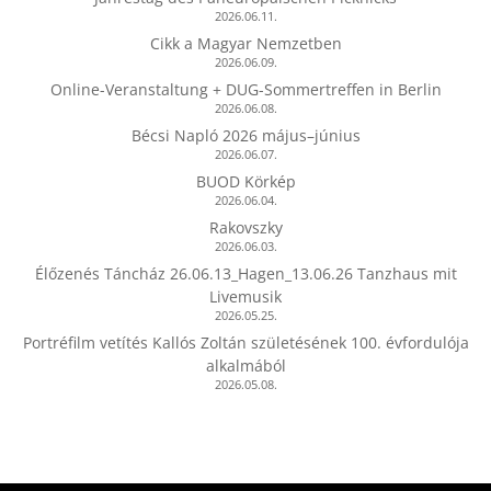
2026.06.11.
Cikk a Magyar Nemzetben
2026.06.09.
Online-Veranstaltung + DUG-Sommertreffen in Berlin
2026.06.08.
Bécsi Napló 2026 május–június
2026.06.07.
BUOD Körkép
2026.06.04.
Rakovszky
2026.06.03.
Élőzenés Táncház 26.06.13_Hagen_13.06.26 Tanzhaus mit
Livemusik
2026.05.25.
Portréfilm vetítés Kallós Zoltán születésének 100. évfordulója
alkalmából
2026.05.08.