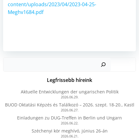
content/uploads/2023/04/2023-04-25-
Meghv1684.pdf
Kere
Legfrissebb híreink
Aktuelle Entwicklungen der ungarischen Politik
2026.06.29.
BUOD Oktatási Képzés és Találkozó – 2026. szept. 18-20., Kastl
2026.06.27.
Einladungen zu DUG-Treffen in Berlin und Ungarn
2026.06.22.
Széchenyi kör meghívó, június 26-án
2026.06.21.