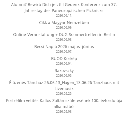
Alumni? Bewirb Dich jetzt! I Gedenk-Konferenz zum 37.
Jahrestag des Paneuropäischen Picknicks
2026.06.11.
Cikk a Magyar Nemzetben
2026.06.09.
Online-Veranstaltung + DUG-Sommertreffen in Berlin
2026.06.08.
Bécsi Napló 2026 május–június
2026.06.07.
BUOD Körkép
2026.06.04.
Rakovszky
2026.06.03.
Élőzenés Táncház 26.06.13_Hagen_13.06.26 Tanzhaus mit
Livemusik
2026.05.25.
Portréfilm vetítés Kallós Zoltán születésének 100. évfordulója
alkalmából
2026.05.08.