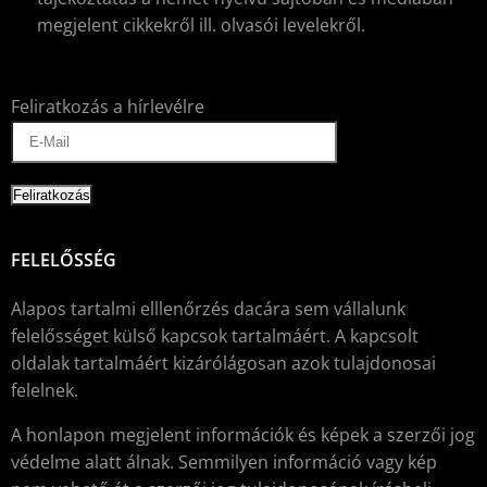
megjelent cikkekről ill. olvasói levelekről.
Feliratkozás a hírlevélre
FELELŐSSÉG
Alapos tartalmi elllenőrzés dacára sem vállalunk
felelősséget külső kapcsok tartalmáért. A kapcsolt
oldalak tartalmáért kizárólágosan azok tulajdonosai
felelnek.
A honlapon megjelent információk és képek a szerzői jog
védelme alatt álnak. Semmilyen információ vagy kép