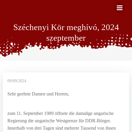
Skip
to
content
Széchenyi Kör meghívó, 2024
szeptember
09/09/2024
Sehr geehrte Damen und Herren,
zum 11. September 1989 öffnete die damalige ungarische
Regierung die ungarische Westgrenze für DDR-Bürger.
Innerhalb von drei Tagen sind mehrere Tausend von ihnen