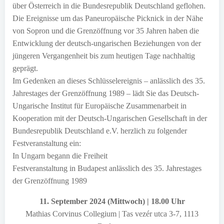
über Österreich in die Bundesrepublik Deutschland geflohen.
Die Ereignisse um das Paneuropäische Picknick in der Nähe
von Sopron und die Grenzöffnung vor 35 Jahren haben die
Entwicklung der deutsch-ungarischen Beziehungen von der
jüngeren Vergangenheit bis zum heutigen Tage nachhaltig
geprägt.
Im Gedenken an dieses Schlüsselereignis – anlässlich des 35.
Jahrestages der Grenzöffnung 1989 – lädt Sie das Deutsch-
Ungarische Institut für Europäische Zusammenarbeit in
Kooperation mit der Deutsch-Ungarischen Gesellschaft in der
Bundesrepublik Deutschland e.V. herzlich zu folgender
Festveranstaltung ein:
In Ungarn begann die Freiheit
Festveranstaltung in Budapest anlässlich des 35. Jahrestages
der Grenzöffnung 1989
11. September 2024 (Mittwoch) | 18.00 Uhr
Mathias Corvinus Collegium | Tas vezér utca 3-7, 1113