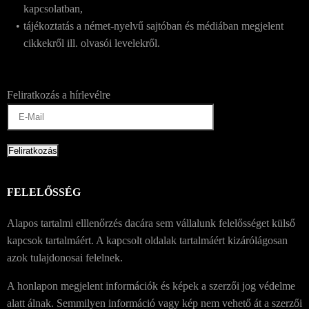
kapcsolatban,
tájékoztatás a német-nyelvű sajtóban és médiában megjelent
cikkekről ill. olvasói levelekről.
Feliratkozás a hírlevélre
FELELŐSSÉG
Alapos tartalmi elllenőrzés dacára sem vállalunk felelősséget külső
kapcsok tartalmáért. A kapcsolt oldalak tartalmáért kizárólágosan
azok tulajdonosai felelnek.
A honlapon megjelent információk és képek a szerzői jog védelme
alatt álnak. Semmilyen információ vagy kép nem vehető át a szerzői