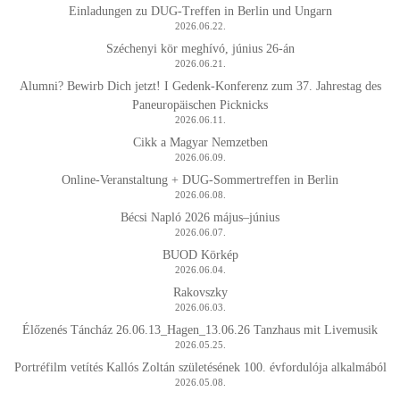
Einladungen zu DUG-Treffen in Berlin und Ungarn
2026.06.22.
Széchenyi kör meghívó, június 26-án
2026.06.21.
Alumni? Bewirb Dich jetzt! I Gedenk-Konferenz zum 37. Jahrestag des
Paneuropäischen Picknicks
2026.06.11.
Cikk a Magyar Nemzetben
2026.06.09.
Online-Veranstaltung + DUG-Sommertreffen in Berlin
2026.06.08.
Bécsi Napló 2026 május–június
2026.06.07.
BUOD Körkép
2026.06.04.
Rakovszky
2026.06.03.
Élőzenés Táncház 26.06.13_Hagen_13.06.26 Tanzhaus mit Livemusik
2026.05.25.
Portréfilm vetítés Kallós Zoltán születésének 100. évfordulója alkalmából
2026.05.08.