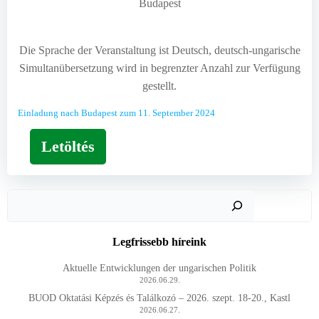
Budapest
Die Sprache der Veranstaltung ist Deutsch, deutsch-ungarische
Simultanübersetzung wird in begrenzter Anzahl zur Verfügung
gestellt.
Einladung nach Budapest zum 11. September 2024
Letöltés
Keres
Legfrissebb híreink
Aktuelle Entwicklungen der ungarischen Politik
2026.06.29.
BUOD Oktatási Képzés és Találkozó – 2026. szept. 18-20., Kastl
2026.06.27.