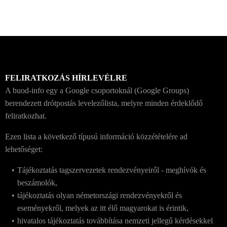
FELIRATKOZÁS HÍRLEVÉLRE
A buod-info egy a Google csoportoknál (Google Groups)
berendezett drótpostás levelezőlista, melyre minden érdeklődő
feliratkozhat.
Ezen lista a következő típusú információ közzétételére ad
lehetőséget:
Tájékoztatás tagszervezetek rendezvényeiről - meghívók és
beszámolók,
tájékoztatás olyan németországi rendezvényekről és
eseményekről, melyek az itt élő magyarokat is érintik,
hivatalos tájékoztatás továbbítása nemzeti jellegű kérdésekkel