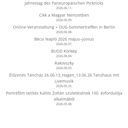
Jahrestag des Paneuropäischen Picknicks
2026.06.11.
Cikk a Magyar Nemzetben
2026.06.09.
Online-Veranstaltung + DUG-Sommertreffen in Berlin
2026.06.08.
Bécsi Napló 2026 május–június
2026.06.07.
BUOD Körkép
2026.06.04.
Rakovszky
2026.06.03.
Élőzenés Táncház 26.06.13_Hagen_13.06.26 Tanzhaus mit
Livemusik
2026.05.25.
Portréfilm vetítés Kallós Zoltán születésének 100. évfordulója
alkalmából
2026.05.08.