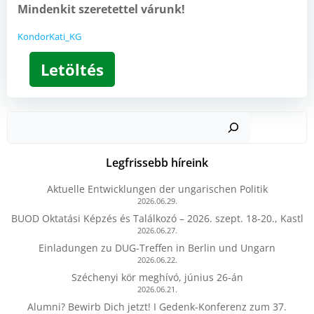
Mindenkit szeretettel várunk!
KondorKati_KG
Letöltés
Kere
Legfrissebb híreink
Aktuelle Entwicklungen der ungarischen Politik
2026.06.29.
BUOD Oktatási Képzés és Találkozó – 2026. szept. 18-20., Kastl
2026.06.27.
Einladungen zu DUG-Treffen in Berlin und Ungarn
2026.06.22.
Széchenyi kör meghívó, június 26-án
2026.06.21.
Alumni? Bewirb Dich jetzt! I Gedenk-Konferenz zum 37.