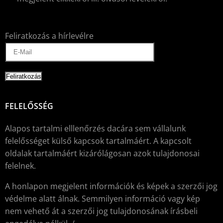
Feliratkozás a hírlevélre
FELELŐSSÉG
Alapos tartalmi elllenőrzés dacára sem vállalunk
felelősséget külső kapcsok tartalmáért. A kapcsolt
oldalak tartalmáért kizárólágosan azok tulajdonosai
felelnek.
A honlapon megjelent információk és képek a szerzői jog
védelme alatt álnak. Semmilyen információ vagy kép
nem vehető át a szerzői jog tulajdonosának írásbeli