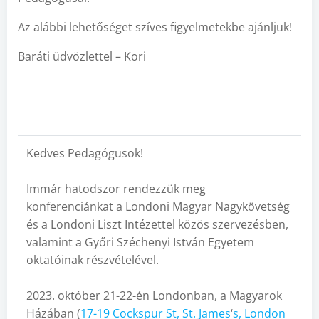
Az alábbi lehetőséget szíves figyelmetekbe ajánljuk!
Baráti üdvözlettel – Kori
Kedves Pedagógusok!
Immár hatodszor rendezzük meg
konferenciánkat a Londoni Magyar Nagykövetség
és a Londoni Liszt Intézettel közös szervezésben,
valamint a Győri Széchenyi István Egyetem
oktatóinak részvételével.
2023. október 21-22-én Londonban, a Magyarok
Házában (
17-19 Cockspur St, St. James
‘
s, London