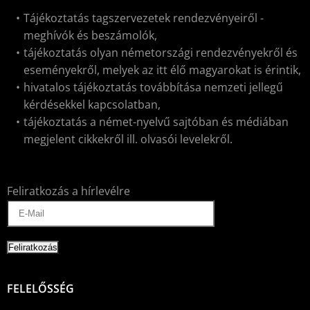
Tájékoztatás tagszervezetek rendezvényeiről -
meghívók és beszámolók,
tájékoztatás olyan németországi rendezvényekről és
eseményekről, melyek az itt élő magyarokat is érintik,
hivatalos tájékoztatás továbbítása nemzeti jellegű
kérdésekkel kapcsolatban,
tájékoztatás a német-nyelvű sajtóban és médiában
megjelent cikkekről ill. olvasói levelekről.
Feliratkozás a hírlevélre
FELELŐSSÉG