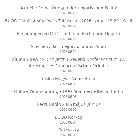
Aktuelle Entwicklungen der ungarischen Politik
2026.06.29.
BUOD Oktatási Képzés és Találkozó – 2026. szept. 18-20., Kastl
2026.06.27.
Einladungen zu DUG-Treffen in Berlin und Ungarn
2026.06.22.
Széchenyi kör meghívó, június 26-án
2026.06.21.
Alumni? Bewirb Dich jetzt! I Gedenk-Konferenz zum 37.
Jahrestag des Paneuropäischen Picknicks
2026.06.11.
Cikk a Magyar Nemzetben
2026.06.09.
Online-Veranstaltung + DUG-Sommertreffen in Berlin
2026.06.08.
Bécsi Napló 2026 május–június
2026.06.07.
BUOD Körkép
2026.06.04.
Rakovszky
2026.06.03.