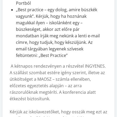
Portból
„Best practice – egy dolog, amire büszkék
vagyunk”. Kérjük, hogy ha hoznának
magukkal ilyen – iskolánként egy –
büszkeséget, akkor azt előre pár
mondatban írják meg nekünk a lenti e-mail
címre, hogy tudjuk, hogy készüljünk. Az
email tárgyában legyenek szívesek
feltüntetni: „Best Practice”
A kétnapos rendezvényen a részvétel INGYENES.
A szállást szombat estére igény szerint, illetve az
útiköltséget a MAOSZ – számla ellenében,
előzetes egyeztetés alapján – az arra
rászorulóknak megtéríti. A konferencia alatt
étkezést biztosítunk.
Kérjük az iskolavezetőket, hogy osszák meg ezt az