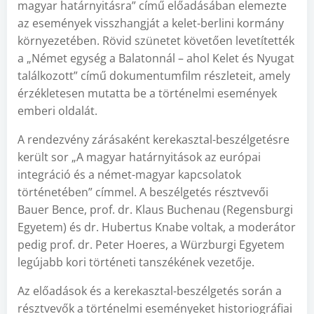
magyar határnyitásra” című előadásában elemezte
az események visszhangját a kelet-berlini kormány
környezetében. Rövid szünetet követően levetítették
a „Német egység a Balatonnál – ahol Kelet és Nyugat
találkozott” című dokumentumfilm részleteit, amely
érzékletesen mutatta be a történelmi események
emberi oldalát.
A rendezvény zárásaként kerekasztal-beszélgetésre
került sor „A magyar határnyitások az európai
integráció és a német-magyar kapcsolatok
történetében” címmel. A beszélgetés résztvevői
Bauer Bence, prof. dr. Klaus Buchenau (Regensburgi
Egyetem) és dr. Hubertus Knabe voltak, a moderátor
pedig prof. dr. Peter Hoeres, a Würzburgi Egyetem
legújabb kori történeti tanszékének vezetője.
Az előadások és a kerekasztal-beszélgetés során a
résztvevők a történelmi eseményeket historiográfiai