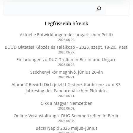
Kere
Legfrissebb híreink
Aktuelle Entwicklungen der ungarischen Politik
2026.06.29.
BUOD Oktatási Képzés és Találkozó – 2026. szept. 18-20., Kastl
2026.06.27.
Einladungen zu DUG-Treffen in Berlin und Ungarn
2026.06.22.
Széchenyi kör meghívó, június 26-án
2026.06.21.
Alumni? Bewirb Dich jetzt! I Gedenk-Konferenz zum 37.
Jahrestag des Paneuropäischen Picknicks
2026.06.11.
Cikk a Magyar Nemzetben
2026.06.09.
Online-Veranstaltung + DUG-Sommertreffen in Berlin
2026.06.08.
Bécsi Napló 2026 május–június