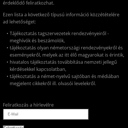
érdeklődő feliratkozhat.
Ezen lista a következő típusú információ közzétételére
ad lehetőséget:
Tájékoztatás tagszervezetek rendezvényeiről -
meghívók és beszámolók,
tájékoztatás olyan németországi rendezvényekről és
eseményekről, melyek az itt élő magyarokat is érintik,
hivatalos tájékoztatás továbbítása nemzeti jellegű
kérdésekkel kapcsolatban,
tájékoztatás a német-nyelvű sajtóban és médiában
megjelent cikkekről ill. olvasói levelekről.
Feliratkozás a hírlevélre