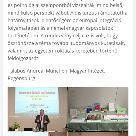
és politológiai szempontból vizsgálták, mind belső,
mind külső perspektívából. A diskurzus rámutatott a
határnyitások jelentőségére az európai integráció
folyamatában és a német-magyar kapcsolatok
történetében. A rendezvény célja az is volt, hogy
ösztönözze a téma további tudományos kutatásait,
valamint az egyetemi oktatás keretében történő
feldolgozását.
Talabos Andrea, Müncheni Magyar Intézet,
Regensburg