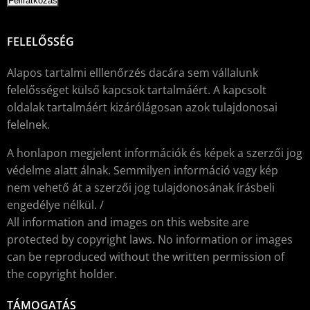
FELELŐSSÉG
Alapos tartalmi elllenőrzés dacára sem vállalunk
felelősséget külső kapcsok tartalmáért. A kapcsolt
oldalak tartalmáért kizárólágosan azok tulajdonosai
felelnek.
A honlapon megjelent információk és képek a szerzői jog
védelme alatt álnak. Semmilyen információ vagy kép
nem vehető át a szerzői jog tulajdonosának írásbeli
engedélye nélkül. /
All information and images on this website are
protected by copyright laws. No information or images
can be reproduced without the written permission of
the copyright holder.
TÁMOGATÁS