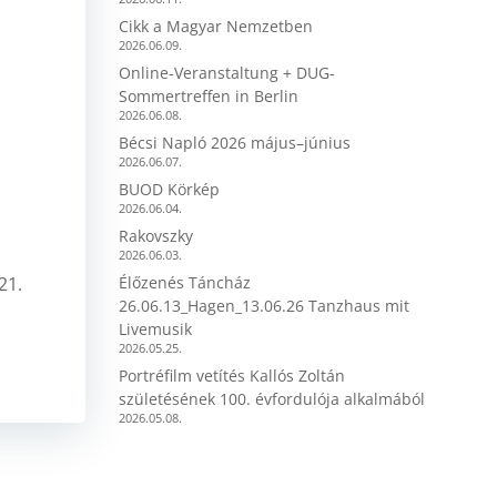
Cikk a Magyar Nemzetben
2026.06.09.
Online-Veranstaltung + DUG-
Sommertreffen in Berlin
2026.06.08.
Bécsi Napló 2026 május–június
2026.06.07.
BUOD Körkép
2026.06.04.
Rakovszky
2026.06.03.
21.
Élőzenés Táncház
26.06.13_Hagen_13.06.26 Tanzhaus mit
Livemusik
2026.05.25.
Portréfilm vetítés Kallós Zoltán
születésének 100. évfordulója alkalmából
2026.05.08.