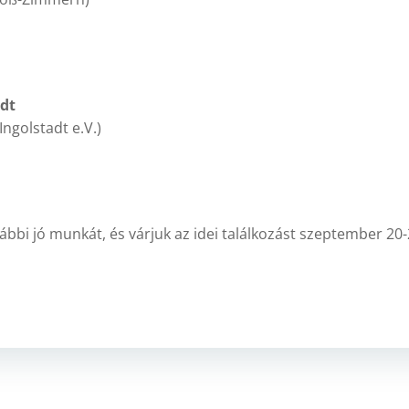
adt
Ingolstadt e.V.)
ábbi jó munkát, és várjuk az idei találkozást szeptember 20-