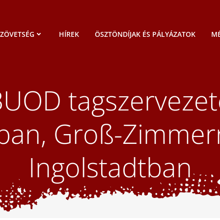
SZÖVETSÉG
HÍREK
ÖSZTÖNDÍJAK ÉS PÁLYÁZATOK
MÉ
BUOD tagszervezet
ban, Groß-Zimmer
Ingolstadtban