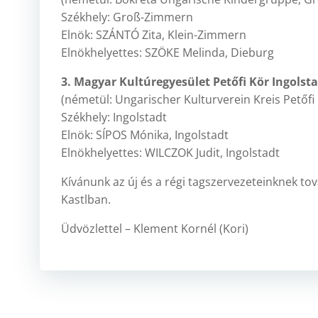
Székhely: Groß-Zimmern
Elnök: SZÁNTÓ Zita, Klein-Zimmern
Elnökhelyettes: SZÖKE Melinda, Dieburg
3. Magyar Kultúregyesület Petőfi Kör Ingolst
(németül: Ungarischer Kulturverein Kreis Petőfi 
Székhely: Ingolstadt
Elnök: SÍPOS Mónika, Ingolstadt
Elnökhelyettes: WILCZOK Judit, Ingolstadt
Kívánunk az új és a régi tagszervezeteinknek tov
Kastlban.
Üdvözlettel – Klement Kornél (Kori)