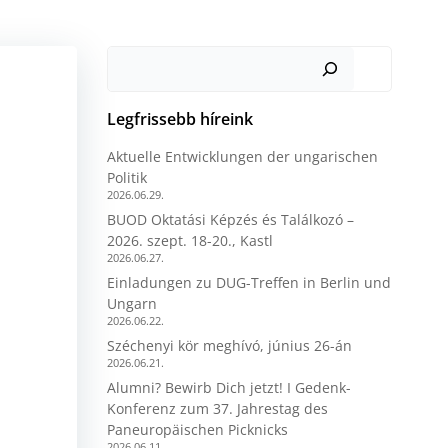
Keresés
Legfrissebb híreink
Aktuelle Entwicklungen der ungarischen
Politik
2026.06.29.
BUOD Oktatási Képzés és Találkozó –
2026. szept. 18-20., Kastl
2026.06.27.
Einladungen zu DUG-Treffen in Berlin und
Ungarn
2026.06.22.
Széchenyi kör meghívó, június 26-án
2026.06.21.
Alumni? Bewirb Dich jetzt! I Gedenk-
Konferenz zum 37. Jahrestag des
Paneuropäischen Picknicks
2026.06.11.