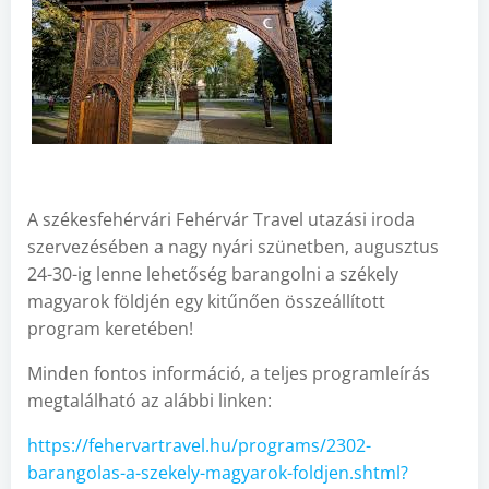
A székesfehérvári Fehérvár Travel utazási iroda
szervezésében a nagy nyári szünetben, augusztus
24-30-ig lenne lehetőség barangolni a székely
magyarok földjén egy kitűnően összeállított
program keretében!
Minden fontos információ, a teljes programleírás
megtalálható az alábbi linken:
https://fehervartravel.hu/programs/2302-
barangolas-a-szekely-magyarok-foldjen.shtml?