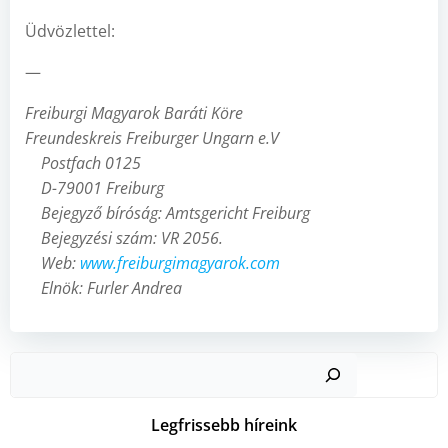
Üdvözlettel:
—
Freiburgi Magyarok Baráti Köre
Freundeskreis Freiburger Ungarn e.V
Postfach 0125
D-79001 Freiburg
Bejegyző bíróság: Amtsgericht Freiburg
Bejegyzési szám: VR 2056.
Web:
www.freiburgimagyarok.com
Elnök: Furler Andrea
Kere
Legfrissebb híreink