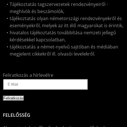
Tájékoztatás tagszervezetek rendezvényeiről -
meghívók és beszámolók,
tájékoztatás olyan németországi rendezvényekről és
eseményekről, melyek az itt élő magyarokat is érintik,
hivatalos tájékoztatás továbbítása nemzeti jellegű
kérdésekkel kapcsolatban,
tájékoztatás a német-nyelvű sajtóban és médiában
megjelent cikkekről ill. olvasói levelekről.
Feliratkozás a hírlevélre
FELELŐSSÉG