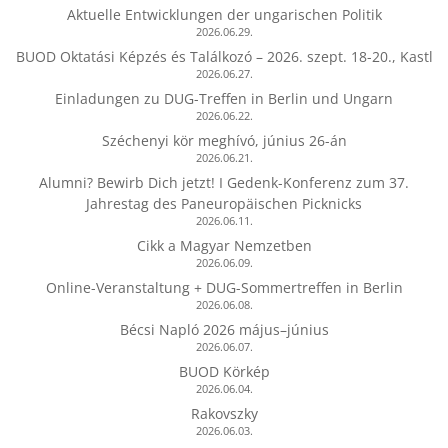
Aktuelle Entwicklungen der ungarischen Politik
2026.06.29.
BUOD Oktatási Képzés és Találkozó – 2026. szept. 18-20., Kastl
2026.06.27.
Einladungen zu DUG-Treffen in Berlin und Ungarn
2026.06.22.
Széchenyi kör meghívó, június 26-án
2026.06.21.
Alumni? Bewirb Dich jetzt! I Gedenk-Konferenz zum 37.
Jahrestag des Paneuropäischen Picknicks
2026.06.11.
Cikk a Magyar Nemzetben
2026.06.09.
Online-Veranstaltung + DUG-Sommertreffen in Berlin
2026.06.08.
Bécsi Napló 2026 május–június
2026.06.07.
BUOD Körkép
2026.06.04.
Rakovszky
2026.06.03.