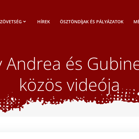
SZÖVETSÉG
HÍREK
ÖSZTÖNDÍJAK ÉS PÁLYÁZATOK
MÉ
 Andrea és Gubin
közös videója