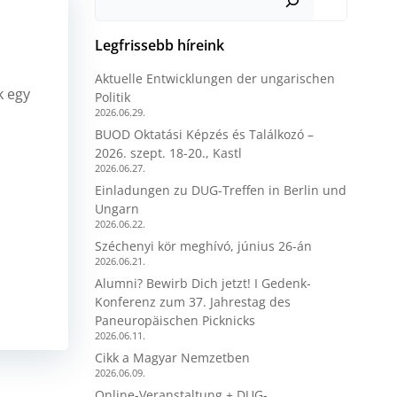
Legfrissebb híreink
Aktuelle Entwicklungen der ungarischen
k egy
Politik
2026.06.29.
BUOD Oktatási Képzés és Találkozó –
2026. szept. 18-20., Kastl
2026.06.27.
Einladungen zu DUG-Treffen in Berlin und
Ungarn
2026.06.22.
Széchenyi kör meghívó, június 26-án
2026.06.21.
Alumni? Bewirb Dich jetzt! I Gedenk-
Konferenz zum 37. Jahrestag des
Paneuropäischen Picknicks
2026.06.11.
Cikk a Magyar Nemzetben
2026.06.09.
Online-Veranstaltung + DUG-