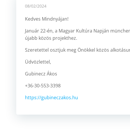
08/02/2024
Kedves Mindnyájan!
Január 22-én, a Magyar Kultúra Napján münchen
újabb közös projekthez.
Szeretettel osztjuk meg Önökkel közös alkotásu
Üdvözlettel,
Gubinecz Ákos
+36-30-553-3398
https://gubineczakos.hu