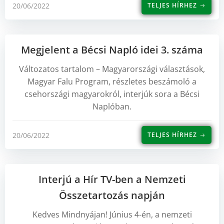
20/06/2022
TELJES HÍRHEZ
Megjelent a Bécsi Napló idei 3. száma
Változatos tartalom – Magyarországi választások,
Magyar Falu Program, részletes beszámoló a
csehországi magyarokról, interjúk sora a Bécsi
Naplóban.
20/06/2022
TELJES HÍRHEZ
Interjú a Hír TV-ben a Nemzeti
Összetartozás napján
Kedves Mindnyájan! Június 4-én, a nemzeti