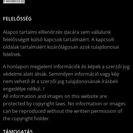
FELELŐSSÉG
Alapos tartalmi elllenőrzés dacára sem vállalunk
felelősséget külső kapcsok tartalmáért. A kapcsolt
oldalak tartalmáért kizárólágosan azok tulajdonosai
felelnek.
A honlapon megjelent információk és képek a szerzői jog
védelme alatt álnak. Semmilyen információ vagy kép
nem vehető át a szerzői jog tulajdonosának írásbeli
engedélye nélkül. /
All information and images on this website are
protected by copyright laws. No information or images
can be reproduced without the written permission of
the copyright holder.
TÁMOGATÁS