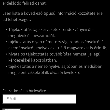
érdeklődő feliratkozhat.
Ezen lista a következő típusú információ közzétételére
ad lehetőséget:
Tájékoztatás tagszervezetek rendezvényeiről -
meghívók és beszámolók,
tájékoztatás olyan németországi rendezvényekről és
eseményekről, melyek az itt élő magyarokat is érintik,
hivatalos tájékoztatás továbbítása nemzeti jellegű
kérdésekkel kapcsolatban,
tájékoztatás a német-nyelvű sajtóban és médiában
megjelent cikkekről ill. olvasói levelekről.
Feliratkozás a hírlevélre