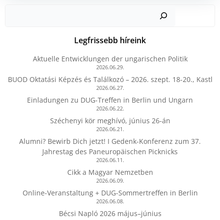
Kere
Legfrissebb híreink
Aktuelle Entwicklungen der ungarischen Politik
2026.06.29.
BUOD Oktatási Képzés és Találkozó – 2026. szept. 18-20., Kastl
2026.06.27.
Einladungen zu DUG-Treffen in Berlin und Ungarn
2026.06.22.
Széchenyi kör meghívó, június 26-án
2026.06.21.
Alumni? Bewirb Dich jetzt! I Gedenk-Konferenz zum 37.
Jahrestag des Paneuropäischen Picknicks
2026.06.11.
Cikk a Magyar Nemzetben
2026.06.09.
Online-Veranstaltung + DUG-Sommertreffen in Berlin
2026.06.08.
Bécsi Napló 2026 május–június