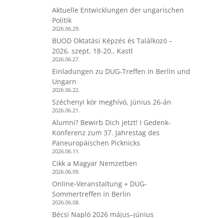
Aktuelle Entwicklungen der ungarischen
Politik
2026.06.29.
BUOD Oktatási Képzés és Találkozó –
2026. szept. 18-20., Kastl
2026.06.27.
Einladungen zu DUG-Treffen in Berlin und
Ungarn
2026.06.22.
Széchenyi kör meghívó, június 26-án
2026.06.21.
Alumni? Bewirb Dich jetzt! I Gedenk-
Konferenz zum 37. Jahrestag des
Paneuropäischen Picknicks
2026.06.11.
Cikk a Magyar Nemzetben
2026.06.09.
Online-Veranstaltung + DUG-
Sommertreffen in Berlin
2026.06.08.
Bécsi Napló 2026 május–június