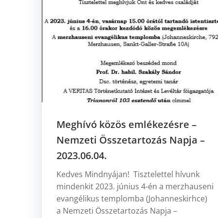
Meghívó közös emlékezésre –
Nemzeti Összetartozás Napja –
2023.06.04.
Kedves Mindnyájan! Tisztelettel hívunk
mindenkit 2023. június 4-én a merzhauseni
evangélikus templomba (Johanneskirhce)
a Nemzeti Összetartozás Napja –