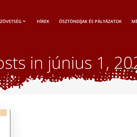
SZÖVETSÉG
HÍREK
ÖSZTÖNDÍJAK ÉS PÁLYÁZATOK
MÉ
sts in június 1, 2