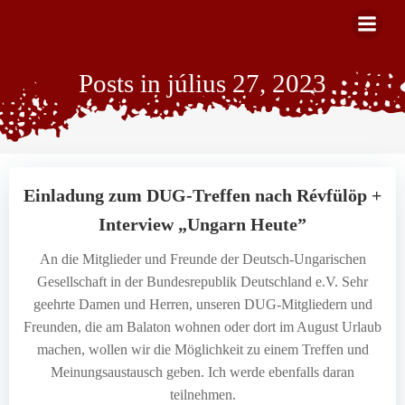
Skip
to
content
Posts in július 27, 2023
Einladung zum DUG-Treffen nach Révfülöp +
Interview „Ungarn Heute”
An die Mitglieder und Freunde der Deutsch-Ungarischen
Gesellschaft in der Bundesrepublik Deutschland e.V. Sehr
geehrte Damen und Herren, unseren DUG-Mitgliedern und
Freunden, die am Balaton wohnen oder dort im August Urlaub
machen, wollen wir die Möglichkeit zu einem Treffen und
Meinungsaustausch geben. Ich werde ebenfalls daran
teilnehmen.