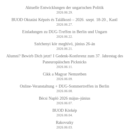
Aktuelle Entwicklungen der ungarischen Politik
2026.06.29.
BUOD Oktatási Képzés és Találkozó – 2026. szept. 18-20., Kastl
2026.06.27.
Einladungen zu DUG-Treffen in Berlin und Ungarn
2026.06.22.
Széchenyi kör meghívó, június 26-án
2026.06.21.
Alumni? Bewirb Dich jetzt! I Gedenk-Konferenz zum 37. Jahrestag des
Paneuropäischen Picknicks
2026.06.11.
Cikk a Magyar Nemzetben
2026.06.09.
Online-Veranstaltung + DUG-Sommertreffen in Berlin
2026.06.08.
Bécsi Napló 2026 május–június
2026.06.07.
BUOD Körkép
2026.06.04.
Rakovszky
2026.06.03.