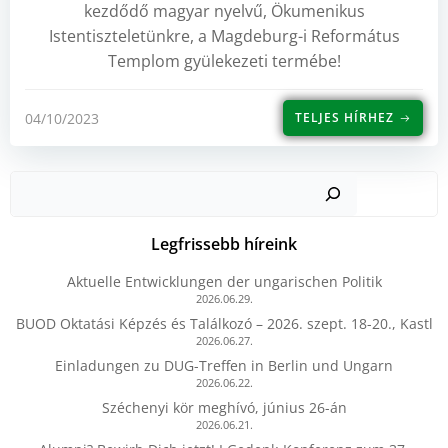
kezdődő magyar nyelvű, Ökumenikus
Istentiszteletünkre, a Magdeburg-i Református
Templom gyülekezeti termébe!
04/10/2023
TELJES HÍRHEZ
Kere
Legfrissebb híreink
Aktuelle Entwicklungen der ungarischen Politik
2026.06.29.
BUOD Oktatási Képzés és Találkozó – 2026. szept. 18-20., Kastl
2026.06.27.
Einladungen zu DUG-Treffen in Berlin und Ungarn
2026.06.22.
Széchenyi kör meghívó, június 26-án
2026.06.21.