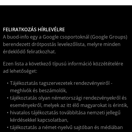
FELIRATKOZÁS HÍRLEVÉLRE
A buod-info egy a Google csoportoknál (Google Groups)
berendezett drótpostás levelezőlista, melyre minden
érdeklődő feliratkozhat.
Ezen lista a következő típusú információ közzétételére
ad lehetőséget:
Tájékoztatás tagszervezetek rendezvényeiről -
meghívók és beszámolók,
tájékoztatás olyan németországi rendezvényekről és
eseményekről, melyek az itt élő magyarokat is érintik,
hivatalos tájékoztatás továbbítása nemzeti jellegű
kérdésekkel kapcsolatban,
tájékoztatás a német-nyelvű sajtóban és médiában