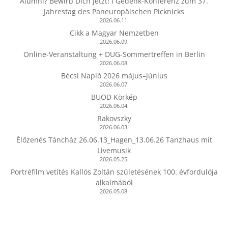
Alumni? Bewirb Dich jetzt! I Gedenk-Konferenz zum 37.
Jahrestag des Paneuropäischen Picknicks
2026.06.11.
Cikk a Magyar Nemzetben
2026.06.09.
Online-Veranstaltung + DUG-Sommertreffen in Berlin
2026.06.08.
Bécsi Napló 2026 május–június
2026.06.07.
BUOD Körkép
2026.06.04.
Rakovszky
2026.06.03.
Élőzenés Táncház 26.06.13_Hagen_13.06.26 Tanzhaus mit
Livemusik
2026.05.25.
Portréfilm vetítés Kallós Zoltán születésének 100. évfordulója
alkalmából
2026.05.08.