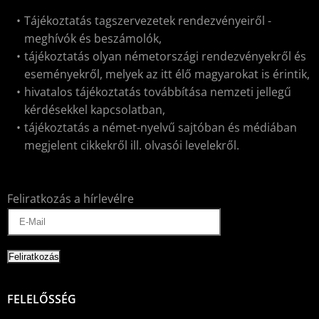
Tájékoztatás tagszervezetek rendezvényeiről -
meghívók és beszámolók,
tájékoztatás olyan németországi rendezvényekről és
eseményekről, melyek az itt élő magyarokat is érintik,
hivatalos tájékoztatás továbbítása nemzeti jellegű
kérdésekkel kapcsolatban,
tájékoztatás a német-nyelvű sajtóban és médiában
megjelent cikkekről ill. olvasói levelekről.
Feliratkozás a hírlevélre
FELELŐSSÉG