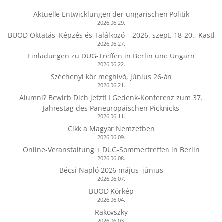
Aktuelle Entwicklungen der ungarischen Politik
2026.06.29.
BUOD Oktatási Képzés és Találkozó – 2026. szept. 18-20., Kastl
2026.06.27.
Einladungen zu DUG-Treffen in Berlin und Ungarn
2026.06.22.
Széchenyi kör meghívó, június 26-án
2026.06.21.
Alumni? Bewirb Dich jetzt! I Gedenk-Konferenz zum 37.
Jahrestag des Paneuropäischen Picknicks
2026.06.11.
Cikk a Magyar Nemzetben
2026.06.09.
Online-Veranstaltung + DUG-Sommertreffen in Berlin
2026.06.08.
Bécsi Napló 2026 május–június
2026.06.07.
BUOD Körkép
2026.06.04.
Rakovszky
2026.06.03.