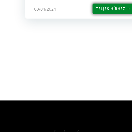
03/04/2024
TELJES HÍRHEZ