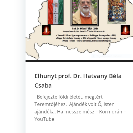
Elhunyt prof. Dr. Hatvany Béla
Csaba
Befejezte földi életét, megtért
Teremtőjéhez. Ajándék volt Ő, Isten
ajándéka. Ha messze mész – Kormorán –
YouTube