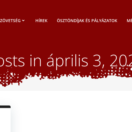
SZÖVETSÉG
HÍREK
ÖSZTÖNDÍJAK ÉS PÁLYÁZATOK
MÉ
sts in április 3, 2