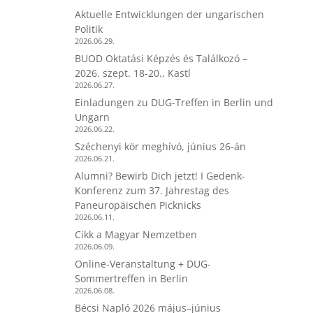
Aktuelle Entwicklungen der ungarischen
Politik
2026.06.29.
BUOD Oktatási Képzés és Találkozó –
2026. szept. 18-20., Kastl
2026.06.27.
Einladungen zu DUG-Treffen in Berlin und
Ungarn
2026.06.22.
Széchenyi kör meghívó, június 26-án
2026.06.21.
Alumni? Bewirb Dich jetzt! I Gedenk-
Konferenz zum 37. Jahrestag des
Paneuropäischen Picknicks
2026.06.11.
Cikk a Magyar Nemzetben
2026.06.09.
Online-Veranstaltung + DUG-
Sommertreffen in Berlin
2026.06.08.
Bécsi Napló 2026 május–június