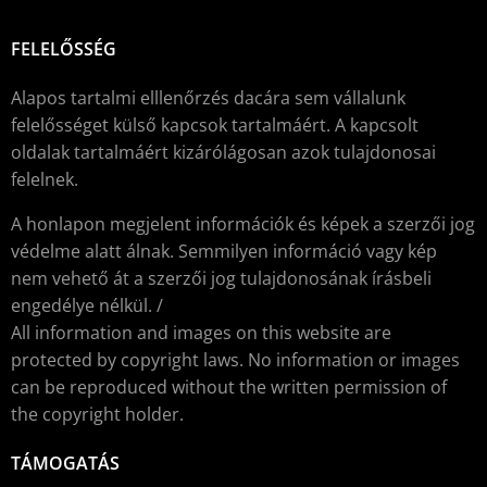
FELELŐSSÉG
Alapos tartalmi elllenőrzés dacára sem vállalunk
felelősséget külső kapcsok tartalmáért. A kapcsolt
oldalak tartalmáért kizárólágosan azok tulajdonosai
felelnek.
A honlapon megjelent információk és képek a szerzői jog
védelme alatt álnak. Semmilyen információ vagy kép
nem vehető át a szerzői jog tulajdonosának írásbeli
engedélye nélkül. /
All information and images on this website are
protected by copyright laws. No information or images
can be reproduced without the written permission of
the copyright holder.
TÁMOGATÁS