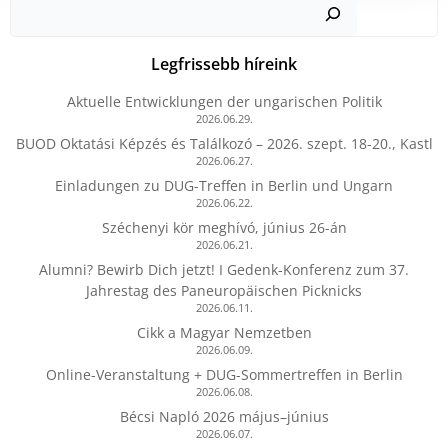
Kere
Legfrissebb híreink
Aktuelle Entwicklungen der ungarischen Politik
2026.06.29.
BUOD Oktatási Képzés és Találkozó – 2026. szept. 18-20., Kastl
2026.06.27.
Einladungen zu DUG-Treffen in Berlin und Ungarn
2026.06.22.
Széchenyi kör meghívó, június 26-án
2026.06.21.
Alumni? Bewirb Dich jetzt! I Gedenk-Konferenz zum 37.
Jahrestag des Paneuropäischen Picknicks
2026.06.11.
Cikk a Magyar Nemzetben
2026.06.09.
Online-Veranstaltung + DUG-Sommertreffen in Berlin
2026.06.08.
Bécsi Napló 2026 május–június
2026.06.07.