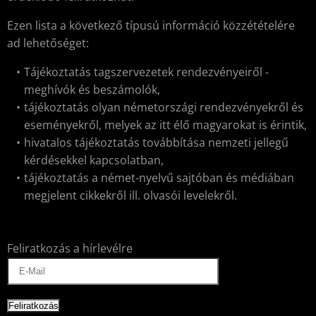
Ezen lista a következő típusú információ közzétételére
ad lehetőséget:
Tájékoztatás tagszervezetek rendezvényeiről -
meghívók és beszámolók,
tájékoztatás olyan németországi rendezvényekről és
eseményekről, melyek az itt élő magyarokat is érintik,
hivatalos tájékoztatás továbbítása nemzeti jellegű
kérdésekkel kapcsolatban,
tájékoztatás a német-nyelvű sajtóban és médiában
megjelent cikkekről ill. olvasói levelekről.
Feliratkozás a hírlevélre