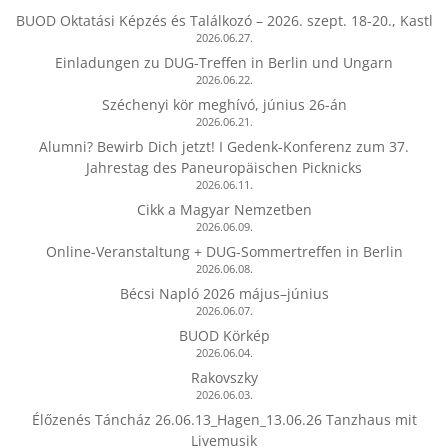
BUOD Oktatási Képzés és Találkozó – 2026. szept. 18-20., Kastl
2026.06.27.
Einladungen zu DUG-Treffen in Berlin und Ungarn
2026.06.22.
Széchenyi kör meghívó, június 26-án
2026.06.21.
Alumni? Bewirb Dich jetzt! I Gedenk-Konferenz zum 37.
Jahrestag des Paneuropäischen Picknicks
2026.06.11.
Cikk a Magyar Nemzetben
2026.06.09.
Online-Veranstaltung + DUG-Sommertreffen in Berlin
2026.06.08.
Bécsi Napló 2026 május–június
2026.06.07.
BUOD Körkép
2026.06.04.
Rakovszky
2026.06.03.
Élőzenés Táncház 26.06.13_Hagen_13.06.26 Tanzhaus mit
Livemusik