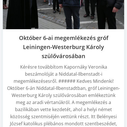
Október 6-ai megemlékezés gróf
Leiningen-Westerburg Károly
szülővárosában
Kérésre továbbítom Kapornáky Veronika
beszámolóját a Niddatal-Ilbenstadt-i
megemlékezésesről. ###### Kedves Mindenki!
Október 6-án Niddatal-Ilbenstadtban, gróf Leiningen-
Westerburg Károly szülővárosában emlékeztünk
meg az aradi vértanúkról. A megemlékezés a
bazilikában vette kezdetét, ahol a helyi német
közösség szentmiséjén vettünk részt. Itt Belényesi
József katolikus plébános mondott szentbeszédet,