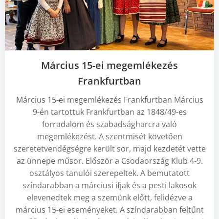
Március 15-ei megemlékezés
Frankfurtban
Március 15-ei megemlékezés Frankfurtban Március
9-én tartottuk Frankfurtban az 1848/49-es
forradalom és szabadságharcra való
megemlékezést. A szentmisét követően
szeretetvendégségre került sor, majd kezdetét vette
az ünnepe műsor. Először a Csodaország Klub 4-9.
osztályos tanulói szerepeltek. A bemutatott
színdarabban a márciusi ifjak és a pesti lakosok
elevenedtek meg a szemünk előtt, felidézve a
március 15-ei eseményeket. A színdarabban feltűnt