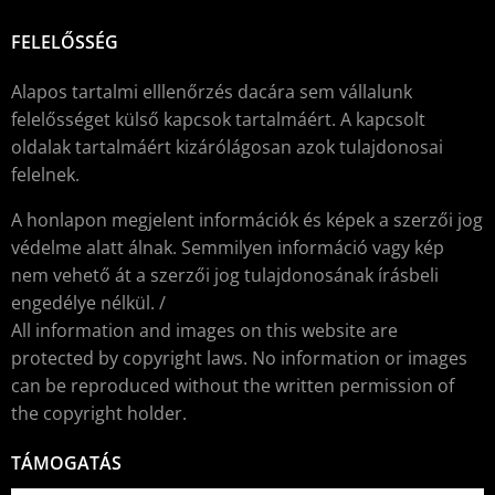
FELELŐSSÉG
Alapos tartalmi elllenőrzés dacára sem vállalunk
felelősséget külső kapcsok tartalmáért. A kapcsolt
oldalak tartalmáért kizárólágosan azok tulajdonosai
felelnek.
A honlapon megjelent információk és képek a szerzői jog
védelme alatt álnak. Semmilyen információ vagy kép
nem vehető át a szerzői jog tulajdonosának írásbeli
engedélye nélkül. /
All information and images on this website are
protected by copyright laws. No information or images
can be reproduced without the written permission of
the copyright holder.
TÁMOGATÁS