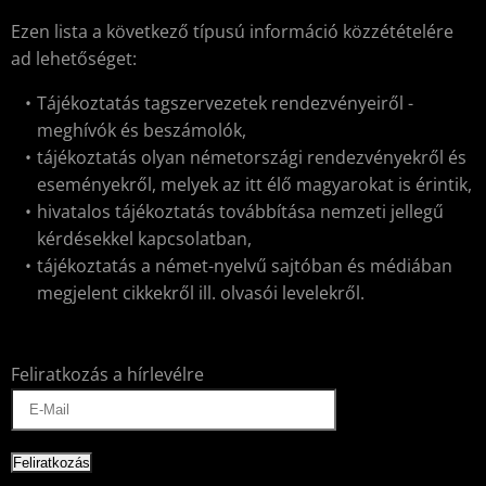
Ezen lista a következő típusú információ közzétételére
ad lehetőséget:
Tájékoztatás tagszervezetek rendezvényeiről -
meghívók és beszámolók,
tájékoztatás olyan németországi rendezvényekről és
eseményekről, melyek az itt élő magyarokat is érintik,
hivatalos tájékoztatás továbbítása nemzeti jellegű
kérdésekkel kapcsolatban,
tájékoztatás a német-nyelvű sajtóban és médiában
megjelent cikkekről ill. olvasói levelekről.
Feliratkozás a hírlevélre