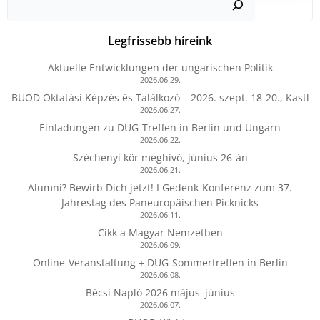
Legfrissebb híreink
Aktuelle Entwicklungen der ungarischen Politik
2026.06.29.
BUOD Oktatási Képzés és Találkozó – 2026. szept. 18-20., Kastl
2026.06.27.
Einladungen zu DUG-Treffen in Berlin und Ungarn
2026.06.22.
Széchenyi kör meghívó, június 26-án
2026.06.21.
Alumni? Bewirb Dich jetzt! I Gedenk-Konferenz zum 37.
Jahrestag des Paneuropäischen Picknicks
2026.06.11.
Cikk a Magyar Nemzetben
2026.06.09.
Online-Veranstaltung + DUG-Sommertreffen in Berlin
2026.06.08.
Bécsi Napló 2026 május–június
2026.06.07.