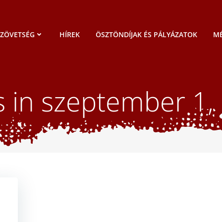
SZÖVETSÉG
HÍREK
ÖSZTÖNDÍJAK ÉS PÁLYÁZATOK
MÉ
s in szeptember 1,