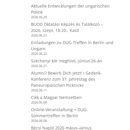
Aktuelle Entwicklungen der ungarischen
Politik
2026.06.29.
BUOD Oktatási Képzés és Találkozó –
2026. szept. 18-20., Kastl
2026.06.27.
Einladungen zu DUG-Treffen in Berlin und
Ungarn
2026.06.22.
Széchenyi kör meghívó, június 26-án
2026.06.21.
Alumni? Bewirb Dich jetzt! I Gedenk-
Konferenz zum 37. Jahrestag des
Paneuropäischen Picknicks
2026.06.11.
Cikk a Magyar Nemzetben
2026.06.09.
Online-Veranstaltung + DUG-
Sommertreffen in Berlin
2026.06.08.
Bécsi Napló 2026 május–június