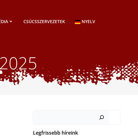
DIA
CSÚCSSZERVEZETEK
NYELV
 2025
Keresés
Legfrissebb híreink