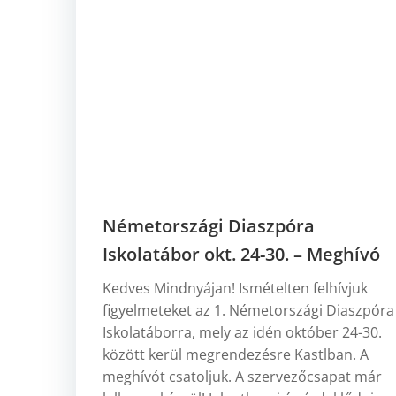
Németországi Diaszpóra
Iskolatábor okt. 24-30. – Meghívó
Kedves Mindnyájan! Ismételten felhívjuk
figyelmeteket az 1. Németországi Diaszpóra
Iskolatáborra, mely az idén október 24-30.
között kerül megrendezésre Kastlban. A
meghívót csatoljuk. A szervezőcsapat már