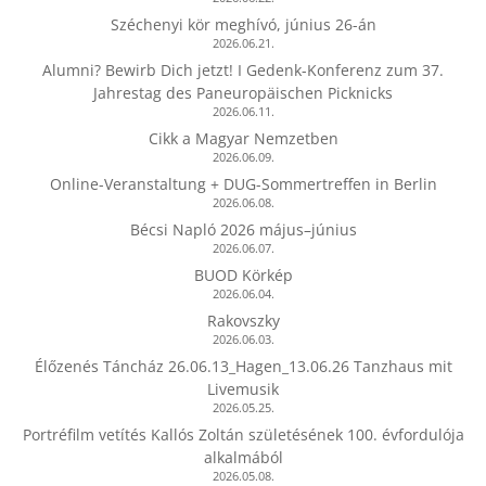
Széchenyi kör meghívó, június 26-án
2026.06.21.
Alumni? Bewirb Dich jetzt! I Gedenk-Konferenz zum 37.
Jahrestag des Paneuropäischen Picknicks
2026.06.11.
Cikk a Magyar Nemzetben
2026.06.09.
Online-Veranstaltung + DUG-Sommertreffen in Berlin
2026.06.08.
Bécsi Napló 2026 május–június
2026.06.07.
BUOD Körkép
2026.06.04.
Rakovszky
2026.06.03.
Élőzenés Táncház 26.06.13_Hagen_13.06.26 Tanzhaus mit
Livemusik
2026.05.25.
Portréfilm vetítés Kallós Zoltán születésének 100. évfordulója
alkalmából
2026.05.08.