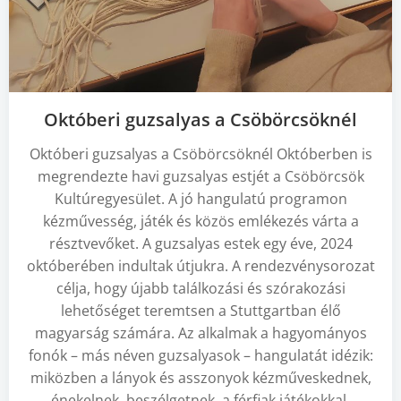
Októberi guzsalyas a Csöbörcsöknél
Októberi guzsalyas a Csöbörcsöknél Októberben is
megrendezte havi guzsalyas estjét a Csöbörcsök
Kultúregyesület. A jó hangulatú programon
kézművesség, játék és közös emlékezés várta a
résztvevőket. A guzsalyas estek egy éve, 2024
októberében indultak útjukra. A rendezvénysorozat
célja, hogy újabb találkozási és szórakozási
lehetőséget teremtsen a Stuttgartban élő
magyarság számára. Az alkalmak a hagyományos
fonók – más néven guzsalyasok – hangulatát idézik:
miközben a lányok és asszonyok kézműveskednek,
énekelnek, beszélgetnek, a férfiak játékokkal,