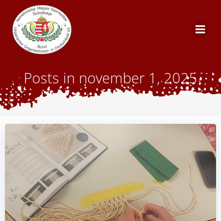
Skip
to
content
Posts in november 1, 2025