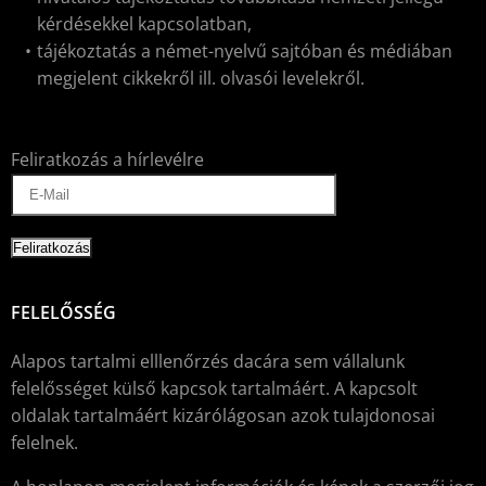
kérdésekkel kapcsolatban,
tájékoztatás a német-nyelvű sajtóban és médiában
megjelent cikkekről ill. olvasói levelekről.
Feliratkozás a hírlevélre
FELELŐSSÉG
Alapos tartalmi elllenőrzés dacára sem vállalunk
felelősséget külső kapcsok tartalmáért. A kapcsolt
oldalak tartalmáért kizárólágosan azok tulajdonosai
felelnek.