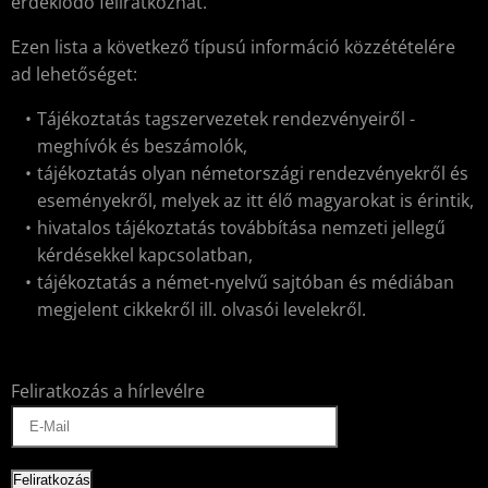
érdeklődő feliratkozhat.
Ezen lista a következő típusú információ közzétételére
ad lehetőséget:
Tájékoztatás tagszervezetek rendezvényeiről -
meghívók és beszámolók,
tájékoztatás olyan németországi rendezvényekről és
eseményekről, melyek az itt élő magyarokat is érintik,
hivatalos tájékoztatás továbbítása nemzeti jellegű
kérdésekkel kapcsolatban,
tájékoztatás a német-nyelvű sajtóban és médiában
megjelent cikkekről ill. olvasói levelekről.
Feliratkozás a hírlevélre