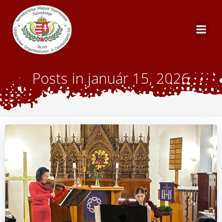
Skip
to
content
Posts in január 15, 2026