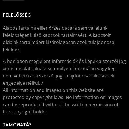
FELELŐSSÉG
Alapos tartalmi elllenőrzés dacára sem vállalunk
felelősséget külső kapcsok tartalmáért. A kapcsolt
oldalak tartalmáért kizárólágosan azok tulajdonosai
felelnek.
A honlapon megjelent információk és képek a szerzői jog
védelme alatt álnak. Semmilyen információ vagy kép
nem vehető át a szerzői jog tulajdonosának írásbeli
engedélye nélkül. /
All information and images on this website are
protected by copyright laws. No information or images
can be reproduced without the written permission of
the copyright holder.
TÁMOGATÁS