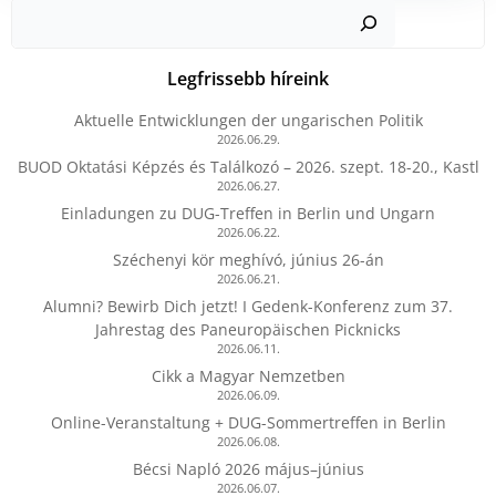
Kere
Legfrissebb híreink
Aktuelle Entwicklungen der ungarischen Politik
2026.06.29.
BUOD Oktatási Képzés és Találkozó – 2026. szept. 18-20., Kastl
2026.06.27.
Einladungen zu DUG-Treffen in Berlin und Ungarn
2026.06.22.
Széchenyi kör meghívó, június 26-án
2026.06.21.
Alumni? Bewirb Dich jetzt! I Gedenk-Konferenz zum 37.
Jahrestag des Paneuropäischen Picknicks
2026.06.11.
Cikk a Magyar Nemzetben
2026.06.09.
Online-Veranstaltung + DUG-Sommertreffen in Berlin
2026.06.08.
Bécsi Napló 2026 május–június
2026.06.07.