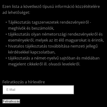
Ezen lista a következő típusú információ közzétételére
ad lehetőséget:
Tájékoztatás tagszervezetek rendezvényeiről -
meghívók és beszámolók,
tájékoztatás olyan németországi rendezvényekről és
eseményekről, melyek az itt élő magyarokat is érintik,
hivatalos tájékoztatás továbbítása nemzeti jellegű
kérdésekkel kapcsolatban,
tájékoztatás a német-nyelvű sajtóban és médiában
megjelent cikkekről ill. olvasói levelekről.
Feliratkozás a hírlevélre