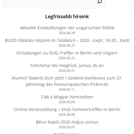
Legfrissebb híreink
Aktuelle Entwicklungen der ungarischen Politik
2026.06.29.
BUOD Oktatási Képzés és Találkozó – 2026. szept. 18-20., Kastl
2026.06.27.
Einladungen zu DUG-Treffen in Berlin und Ungarn
2026.06.22.
Széchenyi kör meghívó, június 26-án
2026.06.21.
Alumni? Bewirb Dich jetzt! I Gedenk-Konferenz zum 37.
Jahrestag des Paneuropäischen Picknicks
2026.06.11.
Cikk a Magyar Nemzetben
2026.06.09.
Online-Veranstaltung + DUG-Sommertreffen in Berlin
2026.06.08.
Bécsi Napló 2026 május–június
2026.06.07.