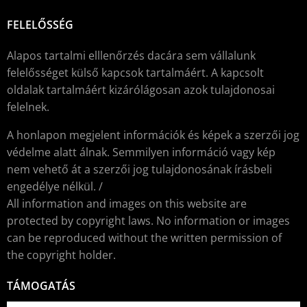
FELELŐSSÉG
Alapos tartalmi elllenőrzés dacára sem vállalunk
felelősséget külső kapcsok tartalmáért. A kapcsolt
oldalak tartalmáért kizárólágosan azok tulajdonosai
felelnek.
A honlapon megjelent információk és képek a szerzői jog
védelme alatt álnak. Semmilyen információ vagy kép
nem vehető át a szerzői jog tulajdonosának írásbeli
engedélye nélkül. /
All information and images on this website are
protected by copyright laws. No information or images
can be reproduced without the written permission of
the copyright holder.
TÁMOGATÁS