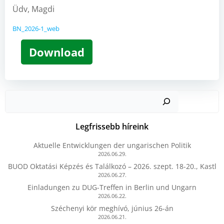
Üdv, Magdi
BN_2026-1_web
Download
Kere
Legfrissebb híreink
Aktuelle Entwicklungen der ungarischen Politik
2026.06.29.
BUOD Oktatási Képzés és Találkozó – 2026. szept. 18-20., Kastl
2026.06.27.
Einladungen zu DUG-Treffen in Berlin und Ungarn
2026.06.22.
Széchenyi kör meghívó, június 26-án
2026.06.21.