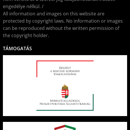
engedélye nélkül. /
All information and images on this website are
protected by copyright laws. No information or images
can be reproduced without the written permission of
the copyright holder.
TÁMOGATÁS