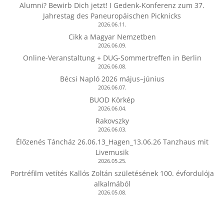
Alumni? Bewirb Dich jetzt! I Gedenk-Konferenz zum 37.
Jahrestag des Paneuropäischen Picknicks
2026.06.11.
Cikk a Magyar Nemzetben
2026.06.09.
Online-Veranstaltung + DUG-Sommertreffen in Berlin
2026.06.08.
Bécsi Napló 2026 május–június
2026.06.07.
BUOD Körkép
2026.06.04.
Rakovszky
2026.06.03.
Élőzenés Táncház 26.06.13_Hagen_13.06.26 Tanzhaus mit
Livemusik
2026.05.25.
Portréfilm vetítés Kallós Zoltán születésének 100. évfordulója
alkalmából
2026.05.08.