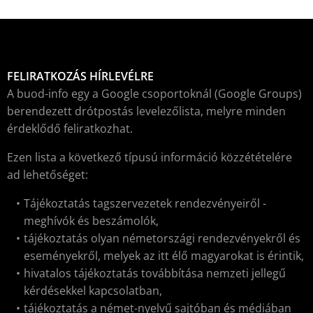
FELIRATKOZÁS HÍRLEVÉLRE
A buod-info egy a Google csoportoknál (Google Groups)
berendezett drótpostás levelezőlista, melyre minden
érdeklődő feliratkozhat.
Ezen lista a következő típusú információ közzétételére
ad lehetőséget:
Tájékoztatás tagszervezetek rendezvényeiről -
meghívók és beszámolók,
tájékoztatás olyan németországi rendezvényekről és
eseményekről, melyek az itt élő magyarokat is érintik,
hivatalos tájékoztatás továbbítása nemzeti jellegű
kérdésekkel kapcsolatban,
tájékoztatás a német-nyelvű sajtóban és médiában