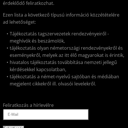
érdeklődő feliratkozhat.
Ezen lista a következő típusú információ közzétételére
ad lehetőséget:
Tájékoztatás tagszervezetek rendezvényeiről -
meghívók és beszámolók,
tájékoztatás olyan németországi rendezvényekről és
eseményekről, melyek az itt élő magyarokat is érintik,
hivatalos tájékoztatás továbbítása nemzeti jellegű
kérdésekkel kapcsolatban,
tájékoztatás a német-nyelvű sajtóban és médiában
megjelent cikkekről ill. olvasói levelekről.
Feliratkozás a hírlevélre