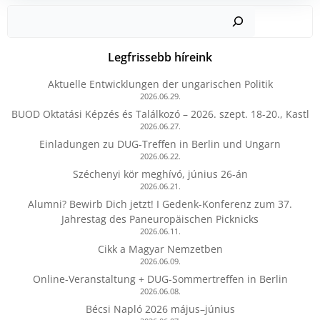
Kere
Legfrissebb híreink
Aktuelle Entwicklungen der ungarischen Politik
2026.06.29.
BUOD Oktatási Képzés és Találkozó – 2026. szept. 18-20., Kastl
2026.06.27.
Einladungen zu DUG-Treffen in Berlin und Ungarn
2026.06.22.
Széchenyi kör meghívó, június 26-án
2026.06.21.
Alumni? Bewirb Dich jetzt! I Gedenk-Konferenz zum 37.
Jahrestag des Paneuropäischen Picknicks
2026.06.11.
Cikk a Magyar Nemzetben
2026.06.09.
Online-Veranstaltung + DUG-Sommertreffen in Berlin
2026.06.08.
Bécsi Napló 2026 május–június