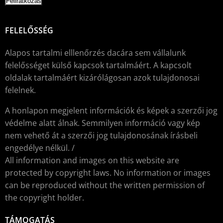
FELELŐSSÉG
Alapos tartalmi elllenőrzés dacára sem vállalunk
felelősséget külső kapcsok tartalmáért. A kapcsolt
oldalak tartalmáért kizárólágosan azok tulajdonosai
felelnek.
A honlapon megjelent információk és képek a szerzői jog
védelme alatt álnak. Semmilyen információ vagy kép
nem vehető át a szerzői jog tulajdonosának írásbeli
engedélye nélkül. /
All information and images on this website are
protected by copyright laws. No information or images
can be reproduced without the written permission of
the copyright holder.
TÁMOGATÁS