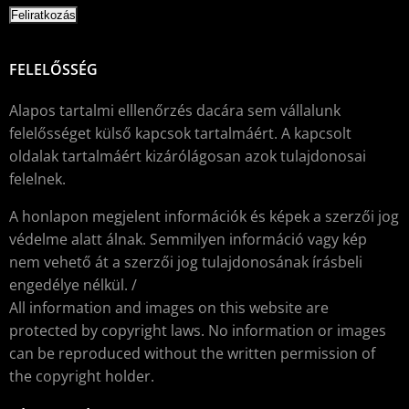
FELELŐSSÉG
Alapos tartalmi elllenőrzés dacára sem vállalunk
felelősséget külső kapcsok tartalmáért. A kapcsolt
oldalak tartalmáért kizárólágosan azok tulajdonosai
felelnek.
A honlapon megjelent információk és képek a szerzői jog
védelme alatt álnak. Semmilyen információ vagy kép
nem vehető át a szerzői jog tulajdonosának írásbeli
engedélye nélkül. /
All information and images on this website are
protected by copyright laws. No information or images
can be reproduced without the written permission of
the copyright holder.