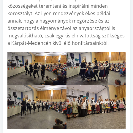
közösségeket teremteni és inspirálni minden
korosztályt. Az ilyen rendezvények ékes példái
annak, hogy a hagyományok megőrzése és az
összetartozás élménye távol az anyaországtól is
megvalósítható, csak egy kis elhivatottság szükséges
a Kárpát-Medencén kívül élő honfitársainktól.