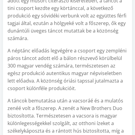
adott egy műsort citeraszó kíséretében, a táncot a
tini csoport kezdte egy körtánccal, a következő
produkció egy sóvidéki verbunk volt az együttes férfi
tagjai által, ezután a hölgyeké volt a főszerep, ők egy
dunántúli üveges táncot mutattak be a közönség
számára.
A néptánc előadás legvégére a csoport egy zempléni
páros táncot adott elő a bálon részvevő körülbelül
300 magyar vendég számára, természetesen az
egész produkció autentikus magyar népviseletben
lett előadva. A közönség óriási tapssal jutalmazta a
csoport különféle produkcióit.
A táncok bemutatása után a vacsoráé és a mulatós
zenéé volt a főszerep. A zenét a New Brothers Duo
biztosította. Természetesen a vacsora is magyar
különlegességekkel szolgált, az otthoni ízeket a
székelykáposzta és a rántott hús biztosította, míg a