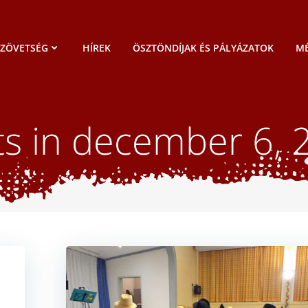
SZÖVETSÉG
HÍREK
ÖSZTÖNDÍJAK ÉS PÁLYÁZATOK
MÉ
ts in december 6, 