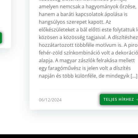
amelyen nemcsak a hagyományok őrzése,
hanem a baráti kapcsolatok ápolása is
hangsúlyos szerepet kapott. Az
előkészületeket a bál előtti este folytattuk 
közösen a közösség tagjaival. A díszítéshe
hozzátartozott többféle motívum is. A piro
fehér-zöld színkombináció volt a dekoráci
alapja. A magyar zászlók felrakása mellett
egy faragóművész is jelen volt a díszítés
napján és több különféle, de mindegyik […]
06/12/2024
TELJES HÍRHEZ