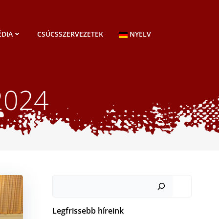
DIA
CSÚCSSZERVEZETEK
NYELV
2024
Keresés
Legfrissebb híreink