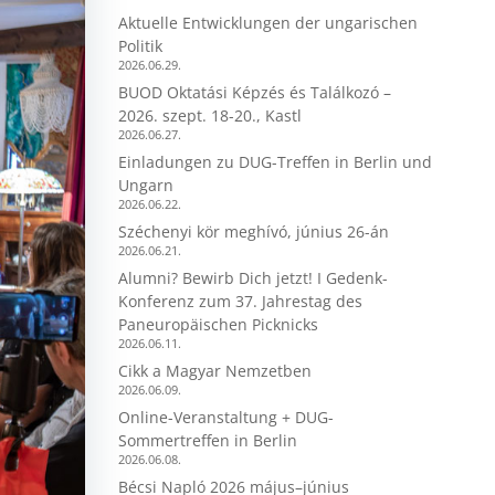
Aktuelle Entwicklungen der ungarischen
Politik
2026.06.29.
BUOD Oktatási Képzés és Találkozó –
2026. szept. 18-20., Kastl
2026.06.27.
Einladungen zu DUG-Treffen in Berlin und
Ungarn
2026.06.22.
Széchenyi kör meghívó, június 26-án
2026.06.21.
Alumni? Bewirb Dich jetzt! I Gedenk-
Konferenz zum 37. Jahrestag des
Paneuropäischen Picknicks
2026.06.11.
Cikk a Magyar Nemzetben
2026.06.09.
Online-Veranstaltung + DUG-
Sommertreffen in Berlin
2026.06.08.
Bécsi Napló 2026 május–június