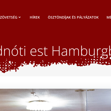
SZÖVETSÉG
HÍREK
ÖSZTÖNDÍJAK ÉS PÁLYÁZATOK
MÉ
dnóti est Hamburg