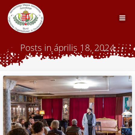
Skip
to
content
Posts in április 18, 2024