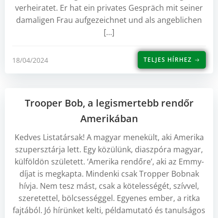
verheiratet. Er hat ein privates Gespräch mit seiner
damaligen Frau aufgezeichnet und als angeblichen
[…]
18/04/2024
TELJES HÍRHEZ
Trooper Bob, a legismertebb rendőr
Amerikában
Kedves Listatársak! A magyar menekült, aki Amerika
szupersztárja lett. Egy közülünk, diaszpóra magyar,
külföldön született. ‘Amerika rendőre’, aki az Emmy-
díjat is megkapta. Mindenki csak Tropper Bobnak
hívja. Nem tesz mást, csak a kötelességét, szívvel,
szeretettel, bölcsességgel. Egyenes ember, a ritka
fajtából. Jó hírünket kelti, példamutató és tanulságos