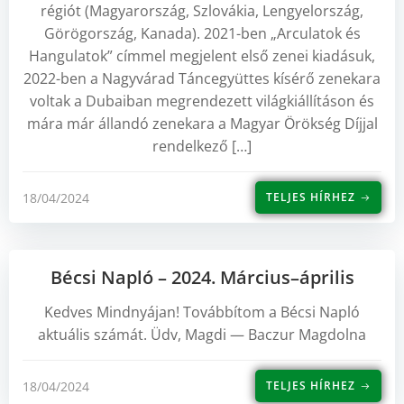
régiót (Magyarország, Szlovákia, Lengyelország,
Görögország, Kanada). 2021-ben „Arculatok és
Hangulatok” címmel megjelent első zenei kiadásuk,
2022-ben a Nagyvárad Táncegyüttes kísérő zenekara
voltak a Dubaiban megrendezett világkiállításon és
mára már állandó zenekara a Magyar Örökség Díjjal
rendelkező […]
18/04/2024
TELJES HÍRHEZ
Bécsi Napló – 2024. Március–április
Kedves Mindnyájan! Továbbítom a Bécsi Napló
aktuális számát. Üdv, Magdi — Baczur Magdolna
18/04/2024
TELJES HÍRHEZ