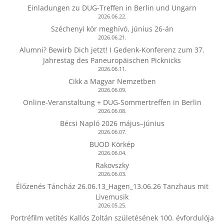
Einladungen zu DUG-Treffen in Berlin und Ungarn
2026.06.22.
Széchenyi kör meghívó, június 26-án
2026.06.21.
Alumni? Bewirb Dich jetzt! I Gedenk-Konferenz zum 37.
Jahrestag des Paneuropäischen Picknicks
2026.06.11.
Cikk a Magyar Nemzetben
2026.06.09.
Online-Veranstaltung + DUG-Sommertreffen in Berlin
2026.06.08.
Bécsi Napló 2026 május–június
2026.06.07.
BUOD Körkép
2026.06.04.
Rakovszky
2026.06.03.
Élőzenés Táncház 26.06.13_Hagen_13.06.26 Tanzhaus mit
Livemusik
2026.05.25.
Portréfilm vetítés Kallós Zoltán születésének 100. évfordulója