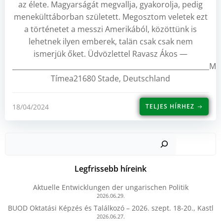
az élete. Magyarságát megvallja, gyakorolja, pedig
menekülttáborban született. Megosztom veletek ezt
a történetet a messzi Amerikából, közöttünk is
lehetnek ilyen emberek, talän csak csak nem
ismerjük őket. Üdvözlettel Ravasz Ákos —
_________________________________________________________
Tímea21680 Stade, Deutschland
18/04/2024
TELJES HÍRHEZ
Kere
Legfrissebb híreink
Aktuelle Entwicklungen der ungarischen Politik
2026.06.29.
BUOD Oktatási Képzés és Találkozó – 2026. szept. 18-20., Kastl
2026.06.27.