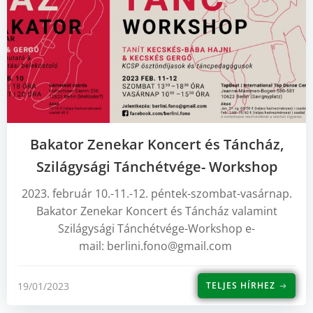
Bakator Zenekar Koncert és Táncház,
Szilágysági Tánchétvége- Workshop
2023. február 10.-11.-12. péntek-szombat-vasárnap.
Bakator Zenekar Koncert és Táncház valamint
Szilágysági Tánchétvége-Workshop e-
mail: berlini.fono@gmail.com
19/01/2023
TELJES HÍRHEZ