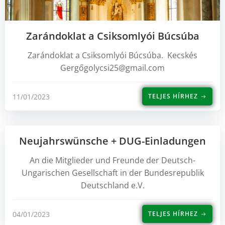
Zarándoklat a Csiksomlyói Búcsúba
Zarándoklat a Csiksomlyói Búcsúba. Kecskés
Gergőgolycsi25@gmail.com
11/01/2023
TELJES HÍRHEZ
Neujahrswünsche + DUG-Einladungen
An die Mitglieder und Freunde der Deutsch-
Ungarischen Gesellschaft in der Bundesrepublik
Deutschland e.V.
04/01/2023
TELJES HÍRHEZ