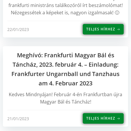
frankfurti ministráns találkozóról írt beszámolómat!
Nézegessétek a képeket is, nagyon izgalmasak! 🙂
22/01/2023
TELJES HÍRHEZ
Meghívó: Frankfurti Magyar Bál és
Táncház, 2023. február 4. – Einladung:
Frankfurter Ungarnball und Tanzhaus
am 4. Februar 2023
Kedves Mindnyájan! Február 4-én Frankfurtban újra
Magyar Bál és Táncház!
21/01/2023
TELJES HÍRHEZ