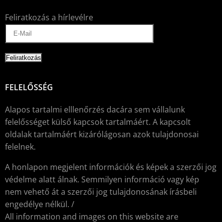
Feliratkozás a hírlevélre
FELELŐSSÉG
Alapos tartalmi elllenőrzés dacára sem vállalunk
felelősséget külső kapcsok tartalmáért. A kapcsolt
oldalak tartalmáért kizárólágosan azok tulajdonosai
felelnek.
A honlapon megjelent információk és képek a szerzői jog
védelme alatt álnak. Semmilyen információ vagy kép
nem vehető át a szerzői jog tulajdonosának írásbeli
engedélye nélkül. /
All information and images on this website are