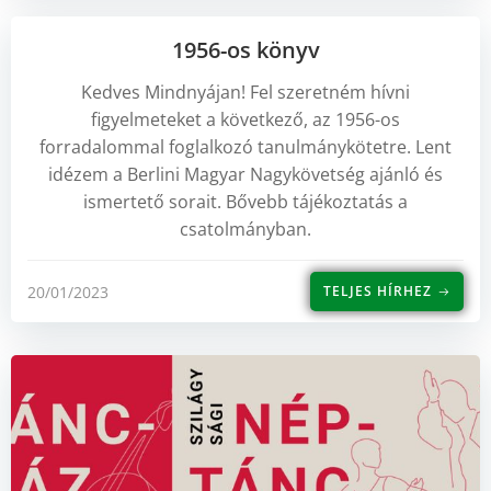
1956-os könyv
Kedves Mindnyájan! Fel szeretném hívni
figyelmeteket a következő, az 1956-os
forradalommal foglalkozó tanulmánykötetre. Lent
idézem a Berlini Magyar Nagykövetség ajánló és
ismertető sorait. Bővebb tájékoztatás a
csatolmányban.
20/01/2023
TELJES HÍRHEZ