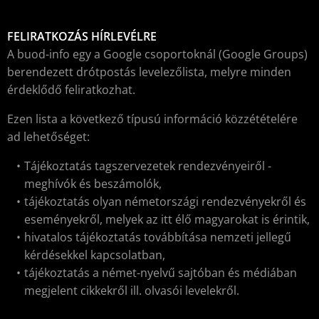
FELIRATKOZÁS HÍRLEVÉLRE
A buod-info egy a Google csoportoknál (Google Groups)
berendezett drótpostás levelezőlista, melyre minden
érdeklődő feliratkozhat.
Ezen lista a következő típusú információ közzétételére
ad lehetőséget:
Tájékoztatás tagszervezetek rendezvényeiről -
meghívók és beszámolók,
tájékoztatás olyan németországi rendezvényekről és
eseményekről, melyek az itt élő magyarokat is érintik,
hivatalos tájékoztatás továbbítása nemzeti jellegű
kérdésekkel kapcsolatban,
tájékoztatás a német-nyelvű sajtóban és médiában
megjelent cikkekről ill. olvasói levelekről.