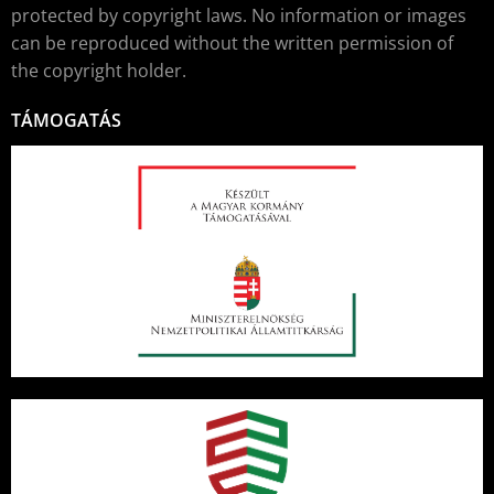
protected by copyright laws. No information or images
can be reproduced without the written permission of
the copyright holder.
TÁMOGATÁS