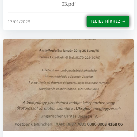
03.pdf
13/01/2023
TELJES HÍRHEZ