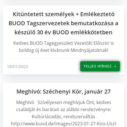
Kitüntetett személyek + Emlékeztetö
BUOD Tagszervezetek bemutatkozása a
készülő 30 év BUOD emlékkötetben
Kedves BUOD Tagegyesületi Vezetők! Először is
boldog új évet kívánunk Mindnyájatoknak!
18/01/2023
TELJES HÍRHEZ
Meghívó: Széchenyi Kör, január 27
Meghívó Szívélyesen meghívjuk Önt, kedves
családját és barátait az alábbi rendezvényre:
Kultúrlázadás, rendszerváltás
http://www.buod.de/images/2023-01-27-Kiss-Llszl-