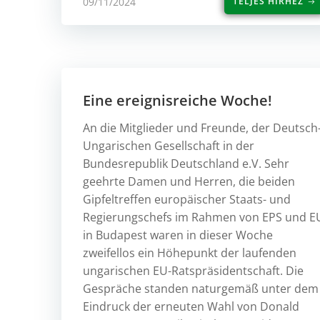
09/11/2024
TELJES HÍRHEZ
Eine ereignisreiche Woche!
An die Mitglieder und Freunde, der Deutsch
Ungarischen Gesellschaft in der
Bundesrepublik Deutschland e.V. Sehr
geehrte Damen und Herren, die beiden
Gipfeltreffen europäischer Staats- und
Regierungschefs im Rahmen von EPS und E
in Budapest waren in dieser Woche
zweifellos ein Höhepunkt der laufenden
ungarischen EU-Ratspräsidentschaft. Die
Gespräche standen naturgemäß unter dem
Eindruck der erneuten Wahl von Donald