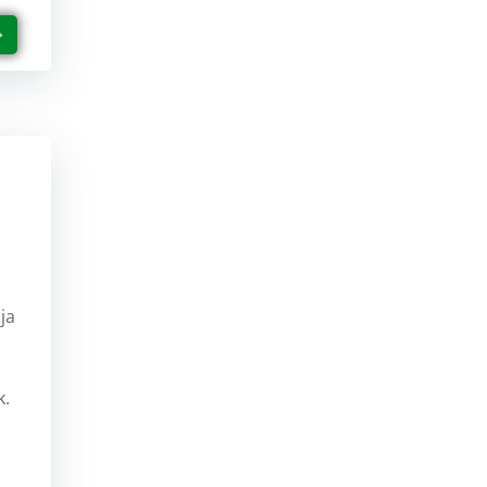
ja
k.