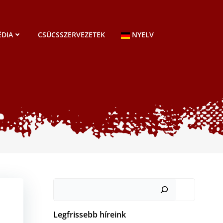
DIA
CSÚCSSZERVEZETEK
NYELV
Keresés
Legfrissebb híreink