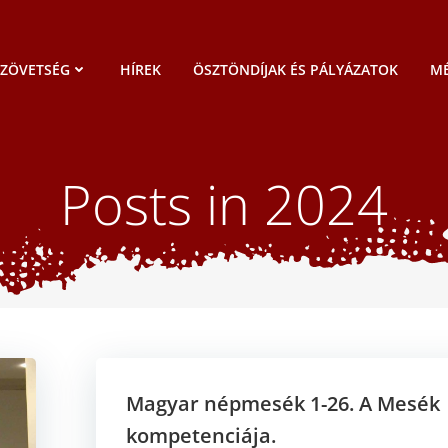
SZÖVETSÉG
HÍREK
ÖSZTÖNDÍJAK ÉS PÁLYÁZATOK
MÉ
Posts in 2024
Magyar népmesék 1-26. A Mesék
kompetenciája.