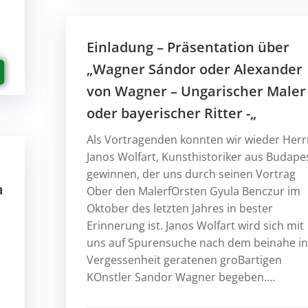
Einladung – Präsentation über
„Wagner Sándor oder Alexander
von Wagner – Ungarischer Maler
oder bayerischer Ritter -„
Als Vortragenden konnten wir wieder Her
Janos Wolfart, Kunsthistoriker aus Budapes
gewinnen, der uns durch seinen Vortrag
a
Ober den MalerfOrsten Gyula Benczur im
Oktober des letzten Jahres in bester
Erinnerung ist. Janos Wolfart wird sich mit
uns auf Spurensuche nach dem beinahe i
Vergessenheit geratenen groBartigen
KOnstler Sandor Wagner begeben….