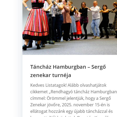
Táncház Hamburgban – Sergő
zenekar turnéja
Kedves Listatagok! Alább olvashatjátok
cikkemet „Rendhagyó táncház Hamburgban
címmel: Örömmel jelentjük, hogy a Sergő
Zenekar jövőre, 2025. november 15-én is
ellátogat hozzánk egy újabb táncházzal és