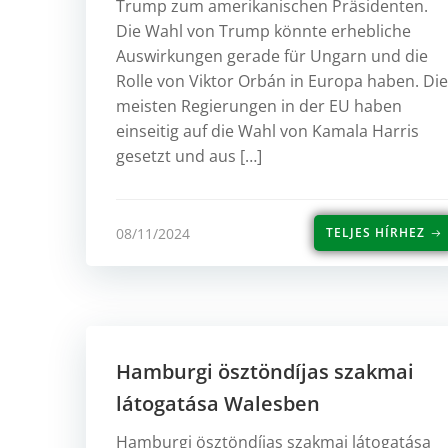
Trump zum amerikanischen Präsidenten.
Die Wahl von Trump könnte erhebliche
Auswirkungen gerade für Ungarn und die
Rolle von Viktor Orbán in Europa haben. Die
meisten Regierungen in der EU haben
einseitig auf die Wahl von Kamala Harris
gesetzt und aus […]
08/11/2024
TELJES HÍRHEZ
Hamburgi ösztöndíjas szakmai
látogatása Walesben
Hamburgi ösztöndíjas szakmai látogatása