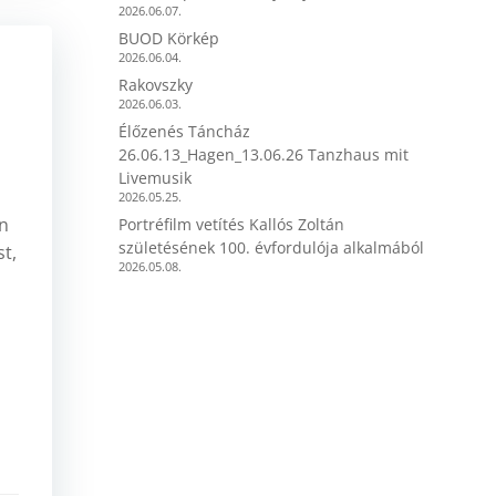
2026.06.07.
BUOD Körkép
2026.06.04.
Rakovszky
2026.06.03.
Élőzenés Táncház
26.06.13_Hagen_13.06.26 Tanzhaus mit
Livemusik
2026.05.25.
rn
Portréfilm vetítés Kallós Zoltán
születésének 100. évfordulója alkalmából
t,
2026.05.08.
n